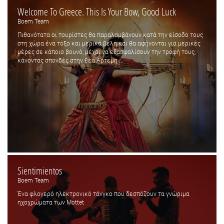
Welcome To Greece. This Is Your Bow, Good Luck
Boem Team
Πιθανότατα οι τουρίστες θα παραλαμβάνουν κατά την είσοδο τους
στη χώρα ένα τόξο και μερικά βέλη και θα αφήνονται για μερικές
μέρες σε κάποιο βουνό, μέχρι να εξασφαλίσουν την τροφή τους,
κάνοντας σπονδές στην θεά Άρτεμη ...
Sientimientos
Boem Team
Ένα φλογερό ηλεκτρονικό τάνγκο που δεσπόζουν τα γνώριμα
ηχοχρώματα των Mottet