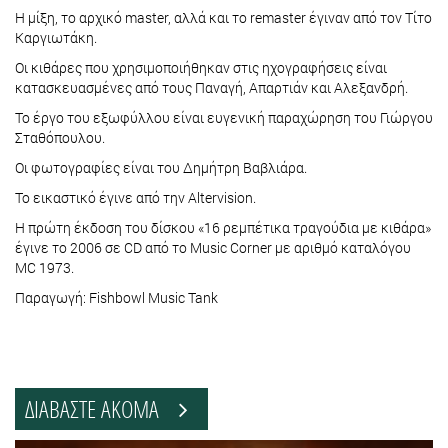
Η μίξη, το αρχικό master, αλλά και το remaster έγιναν από τον Τίτο
Καργιωτάκη.
Οι κιθάρες που χρησιμοποιήθηκαν στις ηχογραφήσεις είναι
κατασκευασμένες από τους Παναγή, Απαρτιάν και Αλεξανδρή.
Το έργο του εξωφύλλου είναι ευγενική παραχώρηση του Γιώργου
Σταθόπουλου.
Οι φωτογραφίες είναι του Δημήτρη Βαβλιάρα.
Το εικαστικό έγινε από την Altervision.
Η πρώτη έκδοση του δίσκου «16 ρεμπέτικα τραγούδια με κιθάρα»
έγινε το 2006 σε CD από το Music Corner με αριθμό καταλόγου
MC 1973.
Παραγωγή: Fishbowl Music Tank
ΔΙΑΒΑΣΤΕ ΑΚΟΜΑ