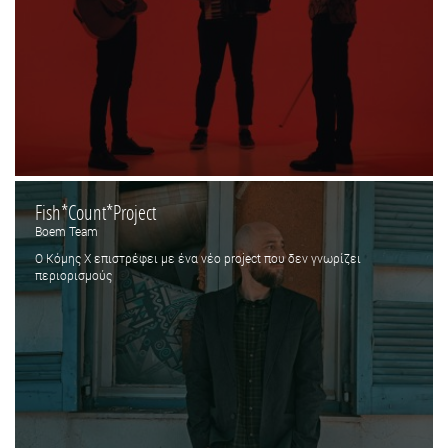
Fish*Count*Project
Boem Team
Ο Κόμης Χ επιστρέφει με ένα νέο project που δεν γνωρίζει
περιορισμούς