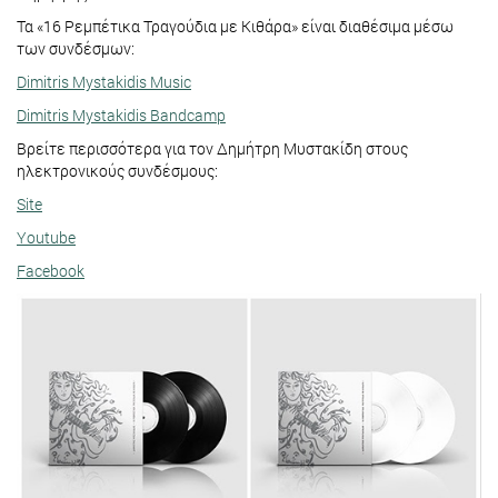
Τα «16 Ρεμπέτικα Τραγούδια με Κιθάρα» είναι διαθέσιμα μέσω
των συνδέσμων:
Dimitris Mystakidis Music
Dimitris Mystakidis Bandcamp
Βρείτε περισσότερα για τον Δημήτρη Μυστακίδη στους
ηλεκτρονικούς συνδέσμους:
Site
Youtube
Facebook