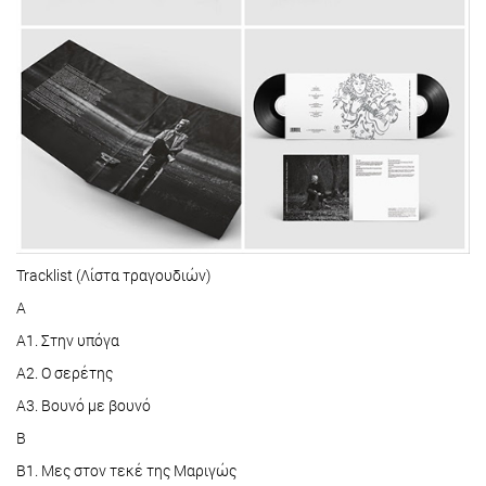
Tracklist (Λίστα τραγουδιών)
Α
A1. Στην υπόγα
A2. Ο σερέτης
A3. Βουνό με βουνό
Β
B1. Μες στον τεκέ της Μαριγώς