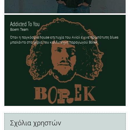
Addicted To You
Boem Team
Όταν η παγκόσμια house επιτυχία του Avicii έγινε πρωτότυπη blues
μπαλάντα στα χέρια του καλλιτέχνη παραγωγού Borek
Σχόλια χρηστών