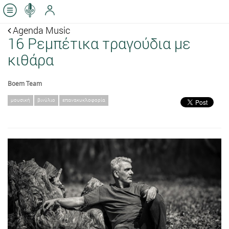
Agenda Music
16 Ρεμπέτικα τραγούδια με
κιθάρα
Boem Team
μουσική
βινύλιο
επανακυκλοφορία