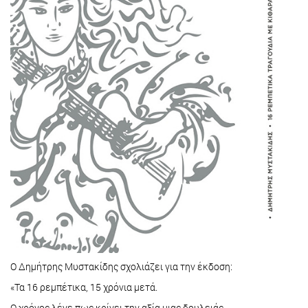
Ο Δημήτρης Μυστακίδης σχολιάζει για την έκδοση:
«Τα 16 ρεμπέτικα, 15 χρόνια μετά.
Ο χρόνος λένε πως κρίνει την αξία μιας δουλειάς.