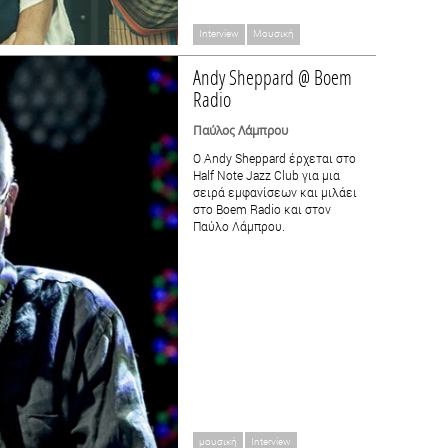
Interview
Μουσική
Andy Sheppard @ Boem
Radio
Παύλος Λάμπρου
Ο Andy Sheppard έρχεται στο
Half Note Jazz Club για μια
σειρά εμφανίσεων και μιλάει
στο Boem Radio και στον
Παύλο Λάμπρου.
μουσική
Interview