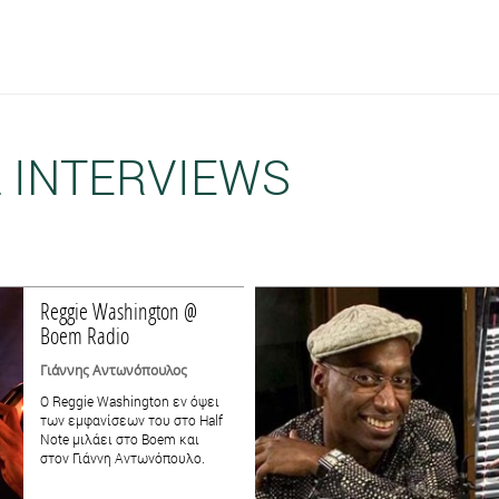
 INTERVIEWS
Reggie Washington @
Boem Radio
Γιάννης Αντωνόπουλος
Ο Reggie Washington εν όψει
των εμφανίσεων του στo Half
Note μιλάει στο Boem και
στον Γιάννη Αντωνόπουλο.