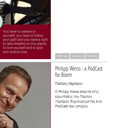
interview
μουσική
PodCast
Philipp Weiss - a PodCast
for Boem
Παύλος Λάμπρου
Ο Philipp Weiss απαντά στις
ερωτήσεις του Παύλου
Λάμπρου δημιουργώντας ένα
PodCast σαν ιστορία.