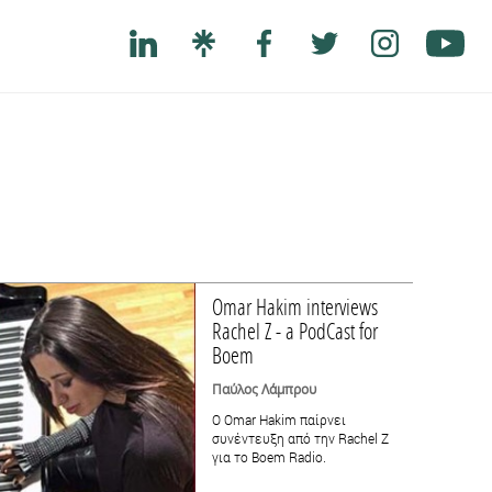
Omar Hakim interviews
Rachel Z - a PodCast for
Boem
Παύλος Λάμπρου
Ο Omar Hakim παίρνει
συνέντευξη από την Rachel Z
για το Boem Radio.