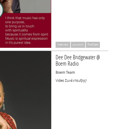
interview
μουσική
PodCast
Dee Dee Bridgewater @
Boem Radio
Boem Team
Video Συνέντευξης!