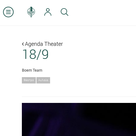
Agenda Theater
18/9
Boem Team
θέατρο
Αυλαία
Previous