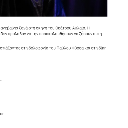
 ανεβαίνει ξανά στη σκηνή του Θεάτρου Αυλαία. Η
ι δεν πρόλαβαν να την παρακολουθήσουν να ζήσουν αυτή
 εστιάζοντας στη δολοφονία του Παύλου Φύσσα και στη δίκη
ς…
ση.