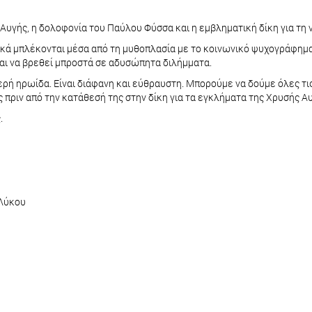
Αυγής, η δολοφονία του Παύλου Φύσσα και η εμβληματική δίκη για τη 
τικά μπλέκονται μέσα από τη μυθοπλασία με το κοινωνικό ψυχογράφημα
αι να βρεθεί μπροστά σε αδυσώπητα διλήμματα.
ερή ηρωίδα. Είναι διάφανη και εύθραυστη. Μπορούμε να δούμε όλες τις 
 πριν από την κατάθεσή της στην δίκη για τα εγκλήματα της Χρυσής Αυ
ς.
 Λύκου