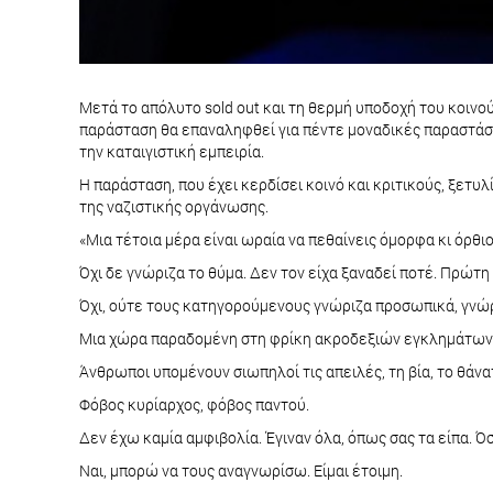
Μετά το απόλυτο sold out και τη θερμή υποδοχή του κοινο
παράσταση θα επαναληφθεί για πέντε μοναδικές παραστάσε
την καταιγιστική εμπειρία.
Η παράσταση, που έχει κερδίσει κοινό και κριτικούς, ξετ
της ναζιστικής οργάνωσης.
«Μια τέτοια μέρα είναι ωραία να πεθαίνεις όμορφα κι όρθι
Όχι δε γνώριζα το θύμα. Δεν τον είχα ξαναδεί ποτέ. Πρώτη
Όχι, ούτε τους κατηγορούμενους γνώριζα προσωπικά, γνώρι
Μια χώρα παραδομένη στη φρίκη ακροδεξιών εγκλημάτων
Άνθρωποι υπομένουν σιωπηλοί τις απειλές, τη βία, το θάνα
Φόβος κυρίαρχος, φόβος παντού.
Δεν έχω καμία αμφιβολία. Έγιναν όλα, όπως σας τα είπα. Ό
Ναι, μπορώ να τους αναγνωρίσω. Είμαι έτοιμη.