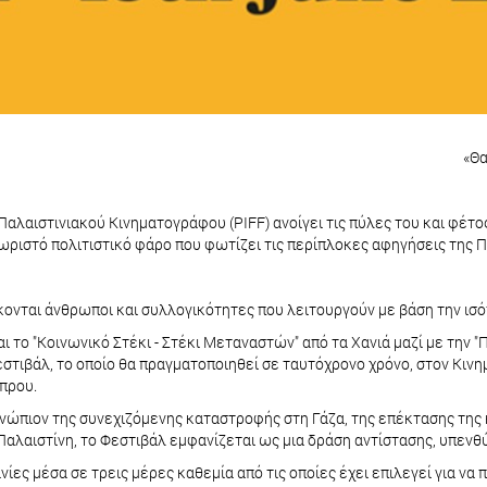
«Θα
αλαιστινιακού Κινηματογράφου (PIFF) ανοίγει τις πύλες του και φέτος
ωριστό πολιτιστικό φάρο που φωτίζει τις περίπλοκες αφηγήσεις της 
ονται άνθρωποι και συλλογικότητες που λειτουργούν με βάση την ισό
αι το "Κοινωνικό Στέκι - Στέκι Μεταναστών" από τα Χανιά μαζί με την
στιβάλ, το οποίο θα πραγματοποιηθεί σε ταυτόχρονο χρόνο, στον Κιν
ύπρου.
. Ενώπιον της συνεχιζόμενης καταστροφής στη Γάζα, της επέκτασης τη
Παλαιστίνη, το Φεστιβάλ εμφανίζεται ως μια δράση αντίστασης, υπενθ
νίες μέσα σε τρεις μέρες καθεμία από τις οποίες έχει επιλεγεί για να 