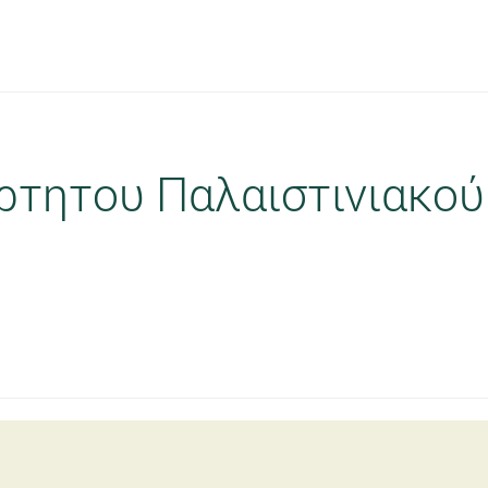
ρτητου Παλαιστινιακού 