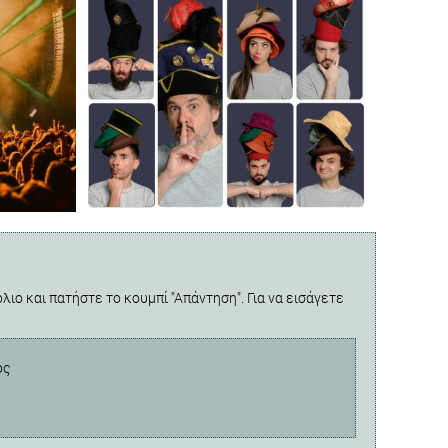
λιο και πατήστε το κουμπί "Απάντηση". Για να εισάγετε
ος