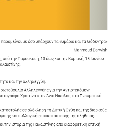
 παραμείνουμε όσο υπάρχουν τα θυμάρια και τα λιόδεντρα»
Mahmoud Darwish
, από την Παρασκευή, 13 έως και την Κυριακή, 15 Ιουνίου
Παλαιστίνης.
τητα και την αλληλεγγύη.
 "Πρωτοβουλία Αλληλεγγύης για την Αντιστεκόμενη
ηματογράφο Χριστίνα στον Άγιο Νικόλαο, στο Πνευματικό
ς καταστολής σε ολόκληρη τη Δυτική Όχθη και της διαρκούς
ύμισης και συλλογικής αποκατάστασης της αλήθειας.
πει την ιστορία της Παλαιστίνης από διαφορετική οπτική