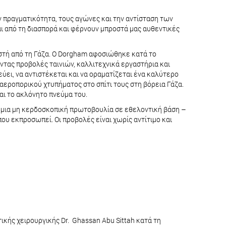
ν πραγματικότητα, τους αγώνες και την αντίσταση των
και από τη διασπορά και φέρνουν μπροστά μας αυθεντικές
ιστή από τη Γάζα. Ο Dorgham αφοσιώθηκε κατά το
ντας προβολές ταινιών, καλλιτεχνικά εργαστήρια και
ύει, να αντιστέκεται και να οραματίζεται ένα καλύτερο
αεροπορικού χτυπήματος στο σπίτι τους στη βόρεια Γάζα.
αι το ακλόνητο πνεύμα του.
ι μια μη κερδοσκοπική πρωτοβουλία σε εθελοντική βάση –
που εκπροσωπεί. Οι προβολές είναι χωρίς αντίτιμο και
κής χειρουργικής Dr. Ghassan Abu Sittah κατά τη