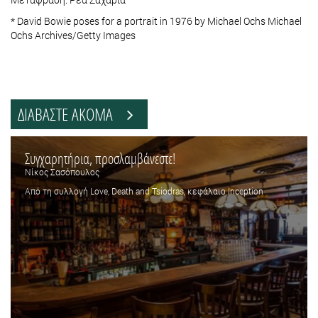
* David Bowie poses for a portrait in 1976 by Michael Ochs Michael
Ochs Archives/Getty Images
ΔΙΑΒΑΣΤΕ ΑΚΟΜΑ
Συγχαρητήρια, προσλαμβάνεστε!
Νίκος Σασόπουλος
Από τη συλλογή Love, Death and Tsiodras, κεφάλαιο Inception