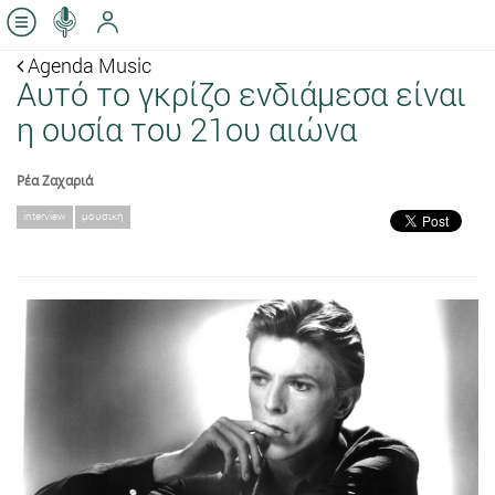
Agenda Music
Αυτό το γκρίζο ενδιάμεσα είναι
η ουσία του 21ου αιώνα
Ρέα Ζαχαριά
interview
μουσική