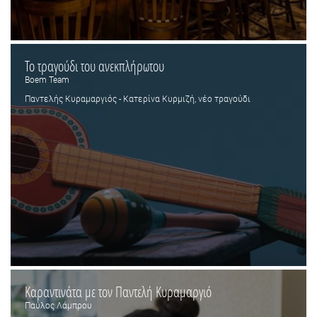
Το τραγούδι του ανεκπλήρωτου
Boem Team
Παντελής Κυραμαργιός - Κατερίνα Κυρμιζή, νέο τραγούδι
Καραντινάτα με τον Παντελή Κυραμαργιό
Παύλος Λάμπρου