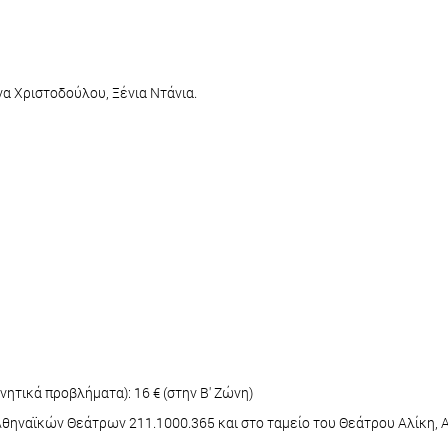
α Χριστοδούλου, Ξένια Ντάνια.
νητικά προβλήματα): 16 € (στην Β' Ζώνη)
Αθηναϊκών Θεάτρων 211.1000.365 και στο ταμείο του Θεάτρου Αλίκη, 