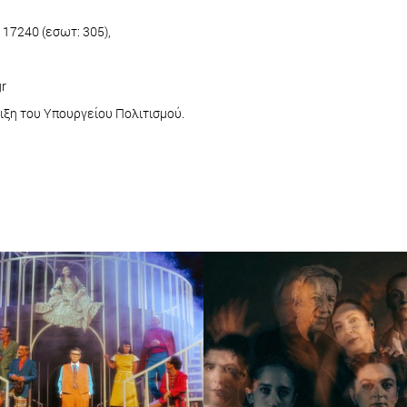
17240 (εσωτ: 305),
gr
ιξη του Υπουργείου Πολιτισμού.