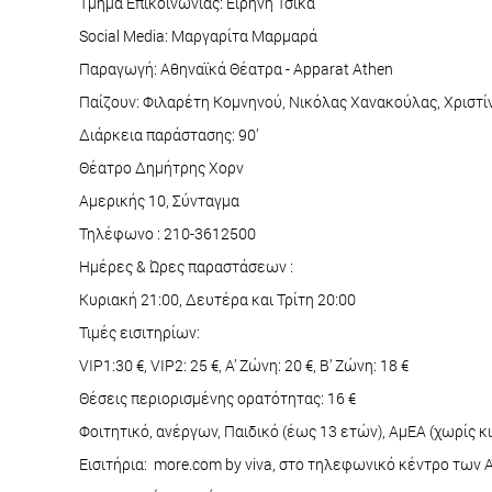
Τμήμα Επικοινωνίας: Ειρήνη Τσίκα
Social Media: Μαργαρίτα Μαρμαρά
Παραγωγή: Αθηναϊκά Θέατρα - Apparat Athen
Παίζουν: Φιλαρέτη Κομνηνού, Νικόλας Χανακούλας, Χριστίν
Διάρκεια παράστασης: 90’
Θέατρο Δημήτρης Χορν
Αμερικής 10, Σύνταγμα
Τηλέφωνο : 210-3612500
Ημέρες & Ώρες παραστάσεων :
Κυριακή 21:00, Δευτέρα και Τρίτη 20:00
Τιμές εισιτηρίων:
VIP1:30 €, VIP2: 25 €, Α’ Ζώνη: 20 €, Β’ Ζώνη: 18 €
Θέσεις περιορισμένης ορατότητας: 16 €
Φοιτητικό, ανέργων, Παιδικό (έως 13 ετών), ΑμΕΑ (χωρίς κι
Εισιτήρια: more.com by viva, στο τηλεφωνικό κέντρο των 