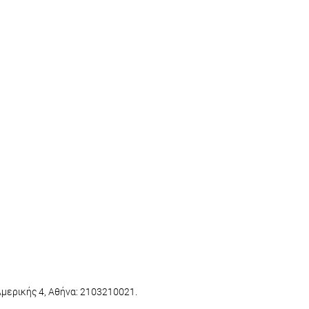
Αμερικής 4, Aθήνα: 2103210021.