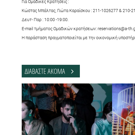
Για Ομαδικές Κρατήσεις :
Κώστας Μπάλτας, Γιώτα Καραίσκου : 211-1026277 & 210-21
Δευτ- Παρ : 10:00 -19:00.
E-mail τμήματος Ομαδικών κρατήσεων: reservations@a-th.
Η παράσταση πραγματοποιείται με την οικονομική υποστήρ
ΔΙΑΒΑΣΤΕ ΑΚΟΜΑ