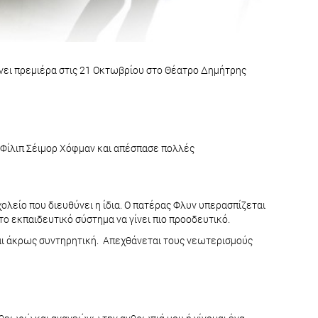
κάνει πρεμιέρα στις 21 Οκτωβρίου στο Θέατρο Δημήτρης
ον Φίλιπ Σέιμορ Χόφμαν και απέσπασε πολλές
λείο που διευθύνει η ίδια. Ο πατέρας Φλυν υπερασπίζεται
ι το εκπαιδευτικό σύστημα να γίνει πιο προοδευτικό.
και άκρως συντηρητική. Απεχθάνεται τους νεωτερισμούς