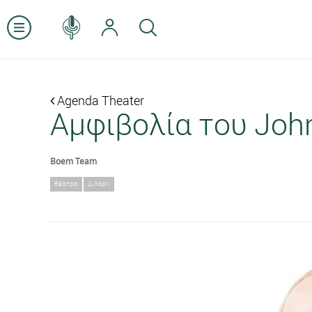
Agenda Theater
Αμφιβολία του John
Boem Team
θέατρο
Δ.Χορν