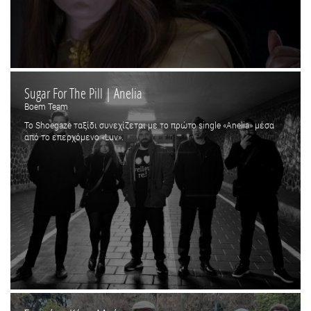
Sugar For The Pill | Anelia
Boem Team
Το Shoegaze ταξίδι συνεχίζεται με το πρώτο single «Anelia» μέσα
από το επερχόμενο «Luv».