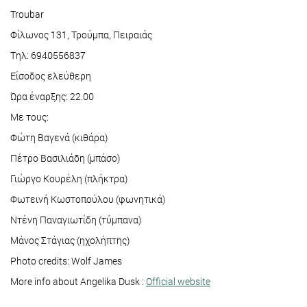
Troubar
Φίλωνος 131, Τρούμπα, Πειραιάς
Tηλ: 6940556837
Είσοδος ελεύθερη
Ώρα έναρξης: 22.00
Με τους:
Φώτη Βαγενά (κιθάρα)
Πέτρο Βασιλιάδη (μπάσο)
Γιώργο Κουρέλη (πλήκτρα)
Φωτεινή Κωστοπούλου (φωνητικά)
Ντένη Παναγιωτίδη (τύμπανα)
Μάνος Στάγιας (ηχολήπτης)
Photo credits: Wolf James
More info about Angelika Dusk :
Official website