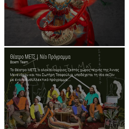
Θέατρο ΜΕΤΣ | Νέο Πρόγραμμα
Boem Team
Το Θέατρο ΜΕΤΣ, ο ολοκαίνουργιος, ζεστός χώρος τέχνης της Άννας
Μενενάκου και του Σωτήρη Τσαφούλια, υποδέχεται τη νέα σεζόν
με ένα πολυσυλλεκτικό πρόγραμμα....