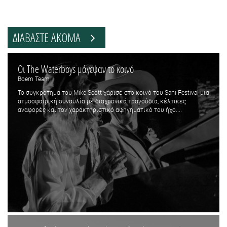
ΔΙΑΒΑΣΤΕ ΑΚΟΜΑ
Οι The Waterboys μάγεψαν το κοινό
Boem Team
Το συγκρότημα του Mike Scott χάρισε στο κοινό του Sani Festival μια
ατμοσφαιρική συναυλία με διαχρονικά τραγούδια, κέλτικες
αναφορές και τον χαρακτηριστικό αφηγηματικό του ήχο....