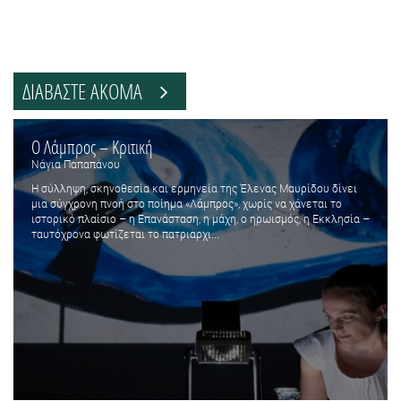
ΔΙΑΒΑΣΤΕ ΑΚΟΜΑ
Ο Λάμπρος – Κριτική
Νάγια Παπαπάνου
Η σύλληψη, σκηνοθεσία και ερμηνεία της Έλενας Μαυρίδου δίνει
μια σύγχρονη πνοή στο ποίημα «Λάμπρος», χωρίς να χάνεται το
ιστορικό πλαίσιο – η Επανάσταση, η μάχη, ο ηρωισμός, η Εκκλησία –
ταυτόχρονα φωτίζεται το πατριαρχι...