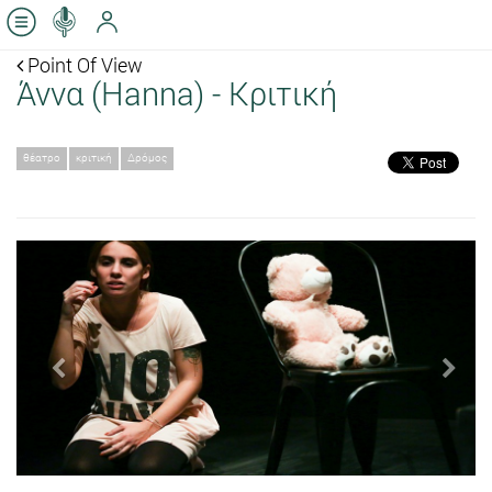
Point Of View
Άννα (Hanna) - Κριτική
θέατρο
κριτική
Δρόμος
Previous
Next