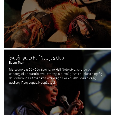
Έναρξη για το Half Note Jazz Club
Boem Team
Μετά από σχεδόν δύο χρόνια, το Half Note είναι έτοιμο να
υποδεχθεί κορυφαία ονόματα της διεθνούς jazz και blues σκηνής,
σημαντικούς Έλληνες καλλιτέχνες αλλά και σπουδαίες νέες
αφίξεις! Πρόγραμμα Νοεμβρίου!...