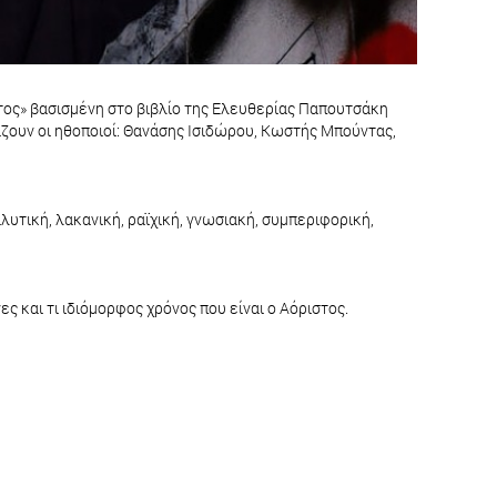
τος» βασισμένη στο βιβλίο της Ελευθερίας Παπουτσάκη
αίζουν οι ηθοποιοί: Θανάσης Ισιδώρου, Κωστής Μπούντας,
υτική, λακανική, ραϊχική, γνωσιακή, συμπεριφορική,
 και τι ιδιόμορφος χρόνος που είναι ο Αόριστος.