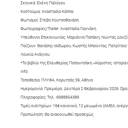
Σκηνικά: Ελένη Παλόγου
Κοστούμια: Αναστασία Κάππα
Φωτισμοί: Στέβη Κουτσοθανάση
Φωτογραφίες/Trailer: Αναστασία Γιαννάκη
Υπεύθυνοι Επικοινωνίας: Μαριάννα Παπάκη, Νώντας Δουζί
Παίζουν: Θανάσης Ισιδώρου, Κωστής Μπούντας, Πατρίτσια 
Λουκία Ανάγνου
*Το βιβλίο της Ελευθερίας Παπουτσάκη «Αόριστος: Ιστορίε
Info:
Τοποθεσία: ΠΛΥΦΑ, Κορυτσάς 39, Αθήνα
Ημερομηνία: Πρεμιέρα: Δευτέρα 2 Φεβρουαρίου 2026. Ώρα έν
Πληροφορίες: Τηλ.: 6988854389
Τιμές εισιτηρίων: 16€ κανονικό, 12 μειωμένο (ΑΜΕΑ, ανέργ
Προπώληση: Θα ανακοινωθεί προσεχώς