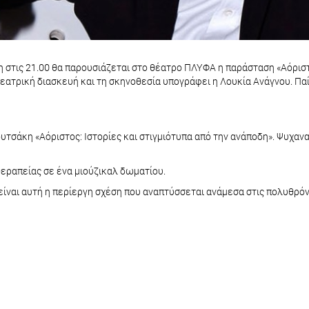
η στις 21.00 θα παρουσιάζεται στο θέατρο ΠΛΥΦΑ η παράσταση «Αόρισ
 θεατρική διασκευή και τη σκηνοθεσία υπογράφει η Λουκία Ανάγνου. Π
τσάκη «Αόριστος: Ιστορίες και στιγμιότυπα από την ανάποδη». Ψυχαναλ
θεραπείας σε ένα μιούζικαλ δωματίου.
ίναι αυτή η περίεργη σχέση που αναπτύσσεται ανάμεσα στις πολυθρόνες