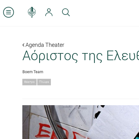
Agenda Theater
Αόριστος της Ελευ
Boem Team
θέατρο
Πλύφα
Previous