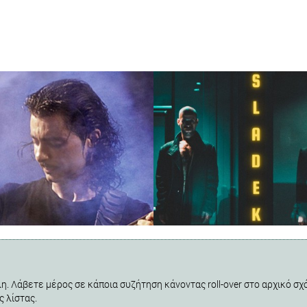
η. Λάβετε μέρος σε κάποια συζήτηση κάνοντας roll-over στο αρχικό σχό
ς λίστας.