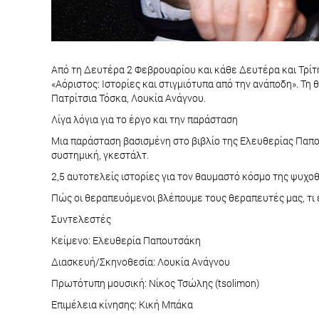
Από τη Δευτέρα 2 Φεβρουαρίου και κάθε Δευτέρα και Τρίτ
«Αόριστος: Ιστορίες και στιγμιότυπα από την ανάποδη». Τη
Πατρίτσια Τόσκα, Λουκία Ανάγνου.
Λίγα λόγια για το έργο και την παράσταση
Μια παράσταση βασισμένη στο βιβλίο της Ελευθερίας Παπου
συστημική, γκεστάλτ.
2,5 αυτοτελείς ιστορίες για τον θαυμαστό κόσμο της ψυχο
Πώς οι θεραπευόμενοι βλέπουμε τους θεραπευτές μας, τι ε
Συντελεστές
Κείμενο: Ελευθερία Παπουτσάκη
Διασκευή/Σκηνοθεσία: Λουκία Ανάγνου
Πρωτότυπη μουσική: Νίκος Τσώλης (tsolimon)
Επιμέλεια κίνησης: Κική Μπάκα