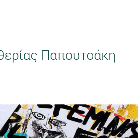
θερίας Παπουτσάκη