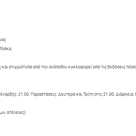
νας
Τόσκα,
ς και στιγμιότυπα από την ανάποδη» κυκλοφορεί από τις Εκδόσεις Νήσο
αρξης: 21.00. Παραστάσεις: Δευτέρα και Τρίτη στις 21.00. Διάρκεια: 
ων, ατέλειες)