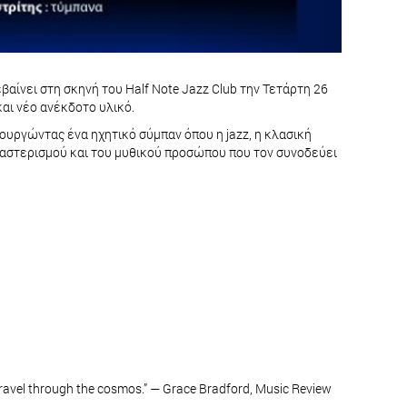
αίνει στη σκηνή του Half Note Jazz Club την Τετάρτη 26
και νέο ανέκδοτο υλικό.
ιουργώντας ένα ηχητικό σύμπαν όπου η jazz, η κλασική
ς αστερισμού και του μυθικού προσώπου που τον συνοδεύει
o travel through the cosmos.” — Grace Bradford, Music Review