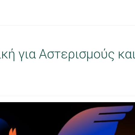
ική για Αστερισμούς κ