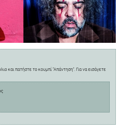
λιο και πατήστε το κουμπί "Απάντηση". Για να εισάγετε
ος