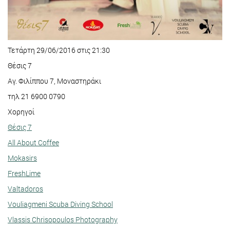
Τετάρτη 29/06/2016 στις 21:30
Θέσις 7
Αγ. Φιλίππου 7, Μοναστηράκι
τηλ 21 6900 0790
Χορηγοί
Θέσις 7
All About Coffee
Mokasirs
FreshLime
Valtadoros
Vouliagmeni Scuba Diving School
Vlassis Chrisopoulos Photography