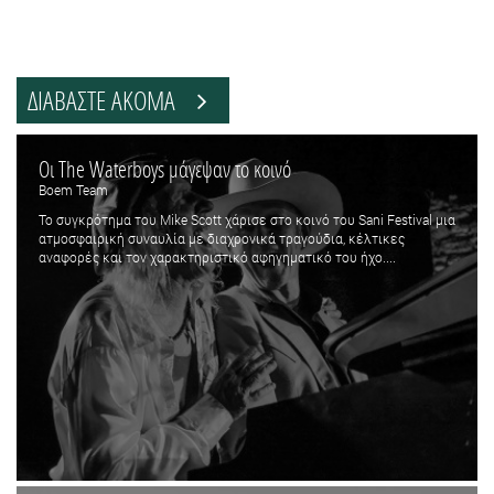
ΔΙΑΒΑΣΤΕ ΑΚΟΜΑ
Οι The Waterboys μάγεψαν το κοινό
Boem Team
Το συγκρότημα του Mike Scott χάρισε στο κοινό του Sani Festival μια
ατμοσφαιρική συναυλία με διαχρονικά τραγούδια, κέλτικες
αναφορές και τον χαρακτηριστικό αφηγηματικό του ήχο....