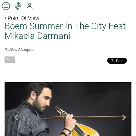
Point Of View
Boem Summer In The City Feat.
Mikaela Darmani
Παύλος Λάμπρου
Party
Previous
Next