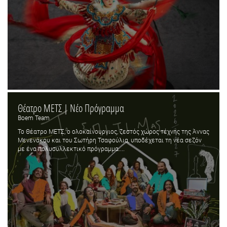
Θέατρο ΜΕΤΣ | Νέο Πρόγραμμα
Boem Team
Το Θέατρο ΜΕΤΣ, ο ολοκαίνουργιος, ζεστός χώρος τέχνης της Άννας
Μενενάκου και του Σωτήρη Τσαφούλια, υποδέχεται τη νέα σεζόν
με ένα πολυσυλλεκτικό πρόγραμμα....