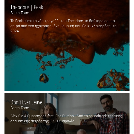
Theodore | Peak
Boem Team
Το Peak είναι το νέο τραγούδι του Theodore, το δεύτερο σε μια
σειρά από νέα ηχογραφημένη μουσική που θα κυκλοφορήσει το
2024.
Don't Ever Leave
Boem Team
Alex Sid & Quasamodo feat. Eric Burdon | Aπό το soundtrack της νέας
δραματικής σειράς της ΕΡΤ, Η Παραλία.