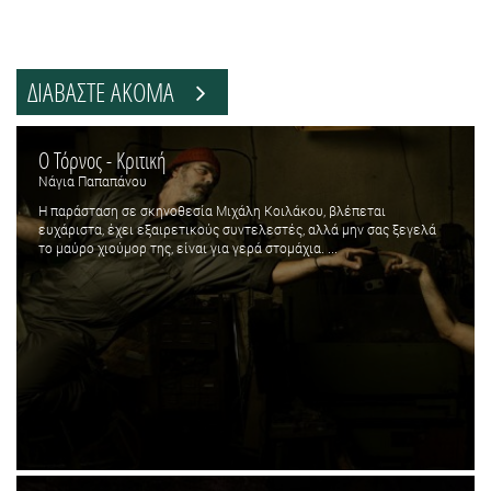
ΔΙΑΒΑΣΤΕ ΑΚΟΜΑ
Ο Τόρνος - Κριτική
Νάγια Παπαπάνου
Η παράσταση σε σκηνοθεσία Μιχάλη Κοιλάκου, βλέπεται
ευχάριστα, έχει εξαιρετικούς συντελεστές, αλλά μην σας ξεγελά
το μαύρο χιούμορ της, είναι για γερά στομάχια. ...