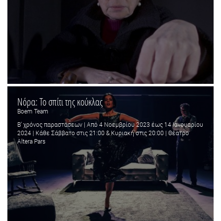
Νόρα: Το σπίτι της κούκλας
Boem Team
Β’ χρόνος παραστάσεων | Από 4 Νοεμβρίου 2023 έως 14 Ιανουαρίου
2024 | Κάθε Σάββατο στις 21:00 & Κυριακή στις 20:00 | Θέατρο
Altera Pars