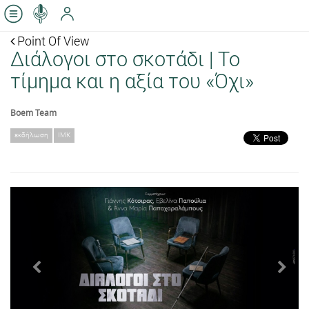
Point Of View
Διάλογοι στο σκοτάδι | Το
τίμημα και η αξία του «Όχι»
Boem Team
εκδήλωση
ΙΜΚ
Previous
Next