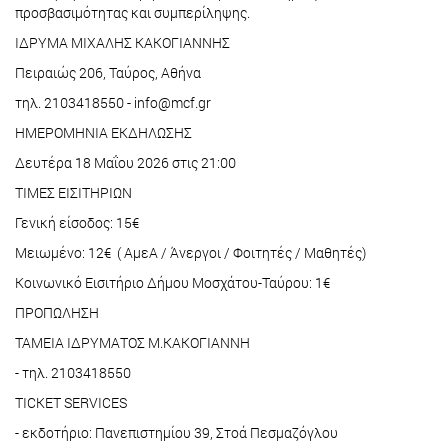
προσβασιμότητας και συμπερίληψης.
ΙΔΡΥΜΑ ΜΙΧΑΛΗΣ ΚΑΚΟΓΙΑΝΝΗΣ
Πειραιώς 206, Ταύρος, Αθήνα
τηλ. 2103418550 - info@mcf.gr
ΗΜΕΡΟΜΗΝΙΑ ΕΚΔΗΛΩΣΗΣ
Δευτέρα 18 Μαΐου 2026 στις 21:00
ΤΙΜΕΣ ΕΙΣΙΤΗΡΙΩΝ
Γενική είσοδος: 15€
Μειωμένο: 12€ ( ΑμεΑ / Άνεργοι / Φοιτητές / Μαθητές)
Κοινωνικό Εισιτήριο Δήμου Μοσχάτου-Ταύρου: 1€
ΠΡΟΠΩΛΗΣΗ
ΤΑΜΕΙΑ ΙΔΡΥΜΑΤΟΣ Μ.ΚΑΚΟΓΙΑΝΝΗ
- τηλ. 2103418550
TICKET SERVICES
- εκδοτήριο: Πανεπιστημίου 39, Στοά Πεσμαζόγλου