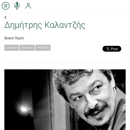
Δημήτρης Καλαντζής
Boem Team
μουσική
χορηγίες
Half Note