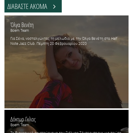
ΔΙΑΒΑΣΤΕ ΑΚΟΜΑ
Όλγα Βενέτη
Boem Team
Για Σένα, νοσταλγώντας τη μελωδία με την Όλγα Βενέτη στο Half
Note Jazz Club. Πέμπτη 20 Φεβρουαρίου 2020
Δόκτωρ Γκλας
Boem Team
Το διαχρονικό αριστούργημα του Γιάλμαρ Σέντερμπεργκ για πρώτη