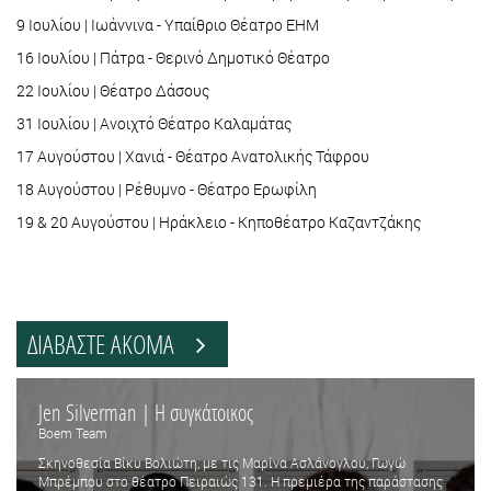
9 Ιουλίου | Ιωάννινα - Υπαίθριο Θέατρο ΕΗΜ
16 Ιουλίου | Πάτρα - Θερινό Δημοτικό Θέατρο
22 Ιουλίου | Θέατρο Δάσους
31 Ιουλίου | Ανοιχτό Θέατρο Καλαμάτας
17 Αυγούστου | Χανιά - Θέατρο Ανατολικής Τάφρου
18 Αυγούστου | Ρέθυμνο - Θέατρο Ερωφίλη
19 & 20 Αυγούστου | Ηράκλειο - Κηποθέατρο Καζαντζάκης
ΔΙΑΒΑΣΤΕ ΑΚΟΜΑ
Jen Silverman | Η συγκάτοικος
Boem Team
Σκηνοθεσία Βίκυ Βολιώτη, με τις Μαρίνα Ασλάνογλου, Γωγώ
Μπρέμπου στο θέατρο Πειραιώς 131. Η πρεμιέρα της παράστασης