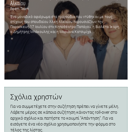
Αλκαίου
Boem Team
Ένα μοναδικό αφιέρωμα στα τραγούδια που ντύθηκαν με τους
στίχους του σπουδαίου Άλκη Αλκαίου παρουσιάζουν την
Παρασκευή 17 Ιουλίου στο Κηποθέατρο Παπάγου, η Βιολέτα Ίκαρη,
ο Δημήτρης Μπάκουλης και η Μαριάνα Κατσιμίχα....
Σχόλια χρηστών
Για να συμμετέχετε στην συζήτηση πρέπει να γίνετε μέλη.
Λάβετε μέρος σε κάποια συζήτηση κάνοντας roll-over στο
αρχικό σχόλιο και πατήστε το κουμπί "Απάντηση". Για να
εισάγετε ένα νέο σχόλιο χρησιμοποιήστε την φόρμα στο
τέλος της λίστας.