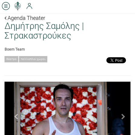
Agenda Theater
Δημήτρης Σαμόλης |
Στρακαστρούκες
Boem Team
θέατρο
πολλαπλοί χώροι
Previous
Next