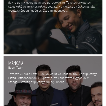
βόλτα με την αγαπημένη μου μοτοσυκλέτα. Τέτοιες ευκαιρίες
είναι καλό να τις εκμεταλλεύεσαι και να κλείνει ο κύκλος με μία
ωραία εκδρομή παρέα με όλες τις προηγού...
ΜΑΝΟΛΙΑ
Boem Team
Τετάρτη 23 Μαΐου στο Γυάλινο Μουσικό Θέατρο. Φιλική συμμετοχή
Πίτσα Παπαδοπούλου. Συμμετέχει το κουαρτέτο εγχόρδων V
Strings. Έκτακτη συμμετοχή Νίκος Σαλέας...