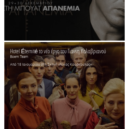
Hotel Éternité το νέο έργο του Γιάννη Καλαβριανού
Boem Team
Από 18 Ιανουαρίου στη Σκηνή «Νίκος Κούρκουλος»