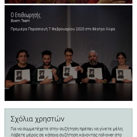
Ο Επιθεωρητής
Boem Team
Πρεμιέρα Παρασκευή 7 Φεβρουαρίου 2020 στο θέατρο Άλφα
Σχόλια χρηστών
Για να συμμετέχετε στην συζήτηση πρέπει να γίνετε μέλη.
Λάβετε μέρος σε κάποια συζήτηση κάνοντας roll-over στο