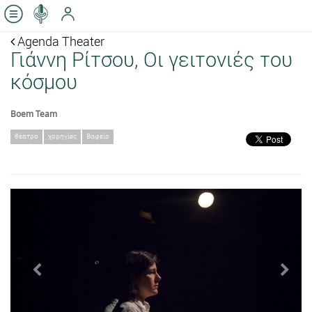
Agenda Theater
Γιάννη Ρίτσου, Οι γειτονιές του
κόσμου
Boem Team
θέατρο
χορηγίες
Βαφείο
Previous
Next