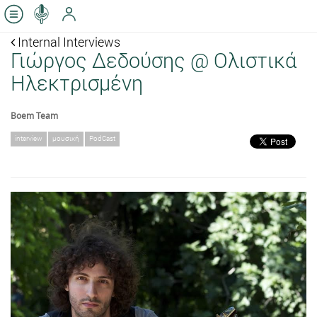
Internal Interviews
Γιώργος Δεδούσης @ Ολιστικά
Ηλεκτρισμένη
Boem Team
interview
μουσική
PodCast