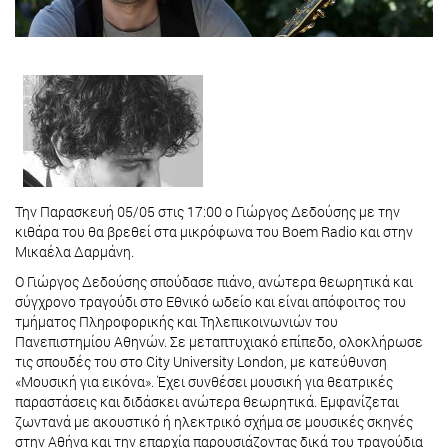
Την Παρασκευή 05/05 στις 17:00 ο Γιώργος Δεδούσης με την
κιθάρα του θα βρεθεί στα μικρόφωνα του Boem Radio και στην
Μικαέλα Δαρμάνη.
Ο Γιώργος Δεδούσης σπούδασε πιάνο, ανώτερα θεωρητικά και
σύγχρονο τραγούδι στο Εθνικό ωδείο και είναι απόφοιτος του
τμήματος Πληροφορικής και Τηλεπικοινωνιών του
Πανεπιστημίου Αθηνών. Σε μεταπτυχιακό επίπεδο, ολοκλήρωσε
τις σπουδές του στο City University London, με κατεύθυνση
«Μουσική για εικόνα». Έχει συνθέσει μουσική για θεατρικές
παραστάσεις και διδάσκει ανώτερα θεωρητικά. Εμφανίζεται
ζωντανά με ακουστικό ή ηλεκτρικό σχήμα σε μουσικές σκηνές
στην Αθήνα και την επαρχία παρουσιάζοντας δικά του τραγούδια