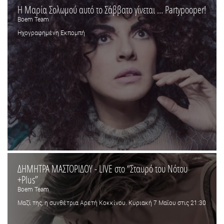
Η Μαρία Σολωμού αυτό το Σάββατο γίνεται … Partypooper!
Boem Team
Ηχογραφημένη Εκπομπή
ΔΗΜΗΤΡΑ ΜΑΣΤΟΡΙΔΟΥ - LIVE στο “Σταυρό του Νότου
+Plus”
Boem Team
Μαζί της, η συνθέτρια Αρετή Κοκκίνου. Κυριακή 7 Μαΐου στις 21:30