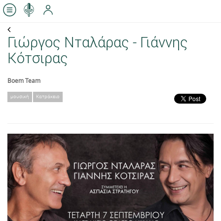
Γιώργος Νταλάρας - Γιάννης
Κότσιρας
Boem Team
μουσική
Κατράκειο