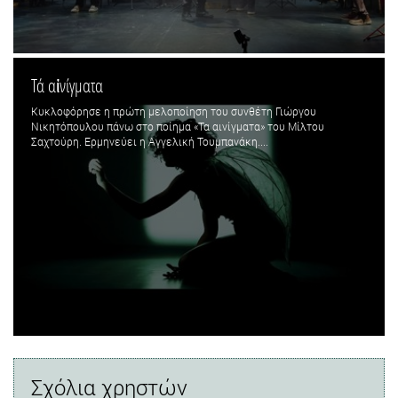
Τά αἰνίγματα
Κυκλοφόρησε η πρώτη μελοποίηση του συνθέτη Γιώργου
Νικητόπουλου πάνω στο ποίημα «Τα αινίγματα» του Μίλτου
Σαχτούρη. Ερμηνεύει η Αγγελική Τουμπανάκη....
Σχόλια χρηστών