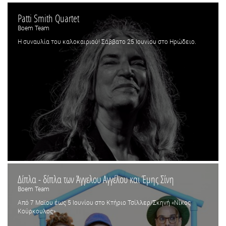
Patti Smith Quartet
Boem Team
H συναυλία του καλοκαιριού! Σάββατο 25 Ιουνίου στο Ηρώδειο.
Δίπλα - δίπλα των Άγγελου Αγγέλου και Έμης Σίνη
Boem Team
Από 7 Μαϊου έως 5 Ιουνίου στο Κτήριο Τσίλλερ/Σκηνή «Νίκος
Κούρκουλος»