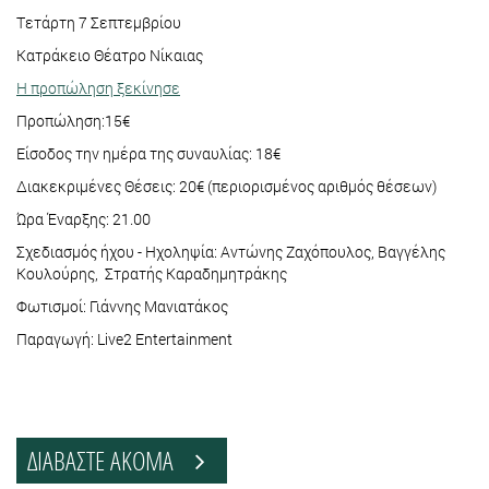
Tετάρτη 7 Σεπτεμβρίου
Κατράκειο Θέατρο Νίκαιας
Η προπώληση ξεκίνησε
Προπώληση:15€
Είσοδος την ημέρα της συναυλίας: 18€
Διακεκριμένες Θέσεις: 20€ (περιορισμένος αριθμός θέσεων)
Ώρα Έναρξης: 21.00
Σχεδιασμός ήχου - Hχοληψία: Αντώνης Ζαχόπουλος, Βαγγέλης
Κουλούρης, Στρατής Καραδημητράκης
Φωτισμοί: Γιάννης Μανιατάκος
Παραγωγή: Live2 Entertainment
ΔΙΑΒΑΣΤΕ ΑΚΟΜΑ