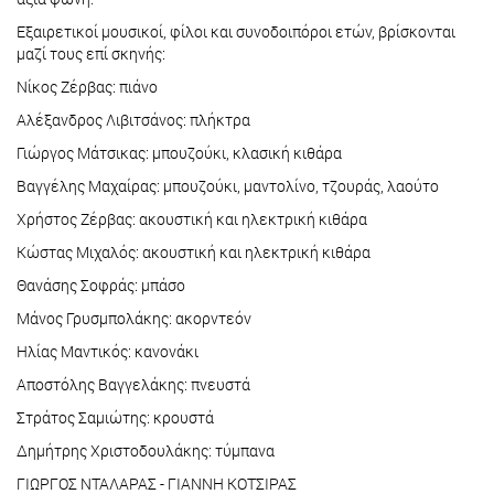
Εξαιρετικοί μουσικοί, φίλοι και συνοδοιπόροι ετών, βρίσκονται
μαζί τους επί σκηνής:
Νίκος Ζέρβας: πιάνο
Αλέξανδρος Λιβιτσάνος: πλήκτρα
Γιώργος Μάτσικας: μπουζούκι, κλασική κιθάρα
Βαγγέλης Μαχαίρας: μπουζούκι, μαντολίνο, τζουράς, λαούτο
Χρήστος Ζέρβας: ακουστική και ηλεκτρική κιθάρα
Κώστας Μιχαλός: ακουστική και ηλεκτρική κιθάρα
Θανάσης Σοφράς: μπάσο
Μάνος Γρυσμπολάκης: ακορντεόν
Ηλίας Μαντικός: κανονάκι
Αποστόλης Βαγγελάκης: πνευστά
Στράτος Σαμιώτης: κρουστά
Δημήτρης Χριστοδουλάκης: τύμπανα
ΓΙΩΡΓΟΣ ΝΤΑΛΑΡΑΣ - ΓΙΑΝΝΗ ΚΟΤΣΙΡΑΣ