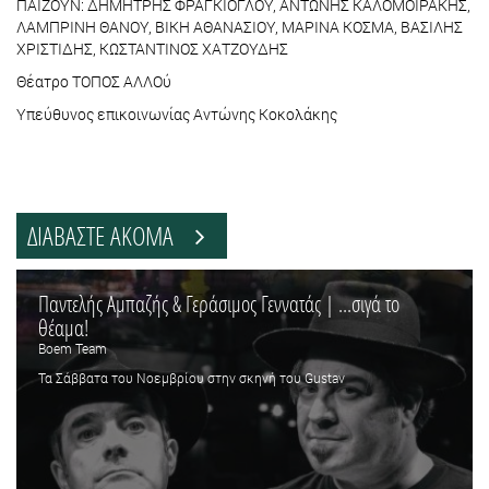
ΠΑΙΖΟΥΝ: ΔΗΜΗΤΡΗΣ ΦΡΑΓΚΙΟΓΛΟΥ, ΑΝΤΩΝΗΣ ΚΑΛΟΜΟΙΡΑΚΗΣ,
ΛΑΜΠΡΙΝΗ ΘΑΝΟΥ, ΒΙΚΗ ΑΘΑΝΑΣΙΟΥ, ΜΑΡΙΝΑ ΚΟΣΜΑ, ΒΑΣΙΛΗΣ
ΧΡΙΣΤΙΔΗΣ, ΚΩΣΤΑΝΤΙΝΟΣ ΧΑΤΖΟΥΔΗΣ
Θέατρο ΤΟΠΟΣ ΑΛΛΟύ
Υπεύθυνος επικοινωνίας Αντώνης Κοκολάκης
ΔΙΑΒΑΣΤΕ ΑΚΟΜΑ
Παντελής Αμπαζής & Γεράσιμος Γεννατάς | ...σιγά το
θέαμα!
Boem Team
Τα Σάββατα του Νοεμβρίου στην σκηνή του Gustav