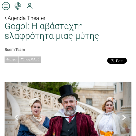
Agenda Theater
Gogol: Η αβάσταχτη
ελαφρότητα μιας μύτης
Boem Team
θέατρο
Τόπος Αλλού
Previous
Next