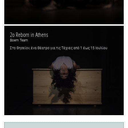
2ο Reborn in Athens
Boem Team
Στο Θησείον, ένα Θέατρο για τις Τέχνες από 1 έως 15 Ιουλίου