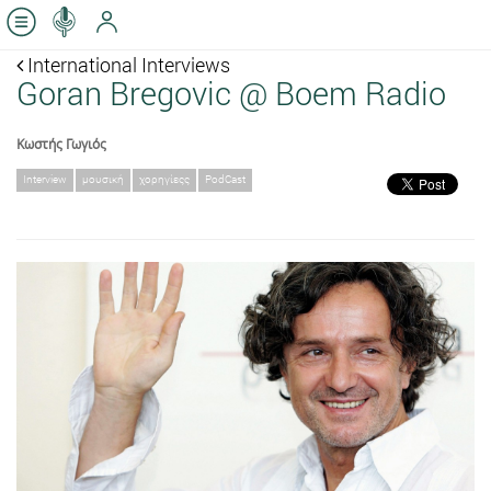
International Interviews
Goran Bregovic @ Boem Radio
Κωστής Γωγιός
Interview
μουσική
χορηγίεςς
PodCast