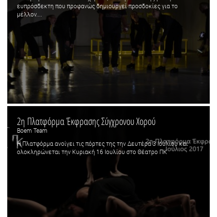
ευπρόσδεκτη που προφανώς δημιουργεί προσδοκίες για το
μέλλον....
2η Πλατφόρμα Έκφρασης Σύγχρονου Χορού
Boem Team
Η Πλατφόρμα ανοίγει τις πόρτες της την Δευτέρα 3 Ιουλίου και
ολοκληρώνεται την Κυριακή 16 Ιουλίου στο Θέατρο ΠΚ