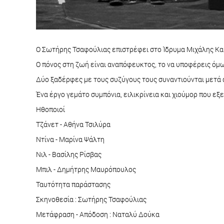
Ο Σωτήρης Τσαφούλιας επιστρέφει στο Ίδρυμα Μιχάλης Κακ
Ο πόνος στη ζωή είναι αναπόφευκτος, το να υποφέρεις όμω
Δύο ξαδέρφες με τους συζύγους τους συναντιούνται μετά α
Ένα έργο γεμάτο συμπόνια, ειλικρίνεια και χιούμορ που εξ
Ηθοποιοί
Τζάνετ - Αθήνα Τσιλύρα
Ντίνα - Μαρίνα Ψάλτη
Νιλ - Βασίλης Ρίσβας
Μπιλ - Δημήτρης Μαυρόπουλος
Ταυτότητα παράστασης
Σκηνοθεσία : Σωτήρης Τσαφούλιας
Μετάφραση - Απόδοση : Ναταλύ Δούκα