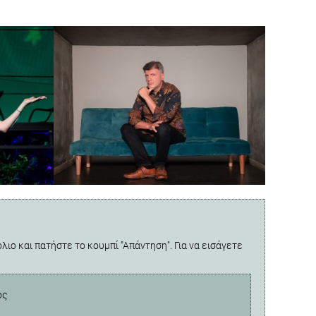
λιο και πατήστε το κουμπί "Απάντηση". Για να εισάγετε
ος