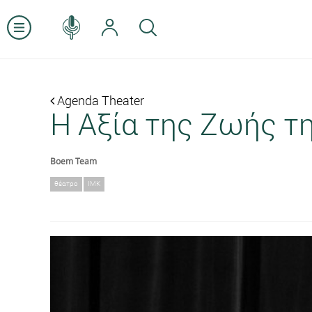
Agenda Theater
Η Αξία της Ζωής τ
Boem Team
θέατρο
ΙΜΚ
Previous