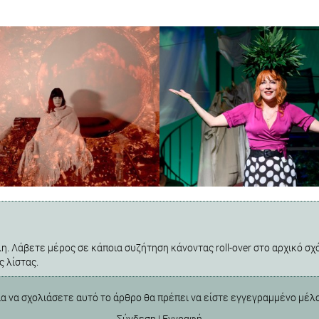
η. Λάβετε μέρος σε κάποια συζήτηση κάνοντας roll-over στο αρχικό σχό
ς λίστας.
ια να σχολιάσετε αυτό το άρθρο θα πρέπει να είστε εγγεγραμμένο μέλ
Σύνδεση
|
Εγγραφή