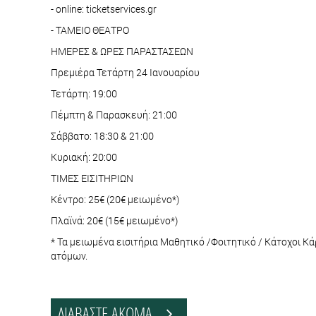
- online: ticketservices.gr
- ΤΑΜΕΙΟ ΘΕΑΤΡΟ
ΗΜΕΡΕΣ & ΩΡΕΣ ΠΑΡΑΣΤΑΣΕΩΝ
Πρεμιέρα Τετάρτη 24 Ιανουαρίου
Τετάρτη: 19:00
Πέμπτη & Παρασκευή: 21:00
Σάββατο: 18:30 & 21:00
Κυριακή: 20:00
ΤΙΜΕΣ ΕΙΣΙΤΗΡΙΩΝ
Κέντρο: 25€ (20€ μειωμένο*)
Πλαϊνά: 20€ (15€ μειωμένο*)
* Τα μειωμένα εισιτήρια Μαθητικό /Φοιτητικό / Κάτοχοι
ατόμων.
ΔΙΑΒΑΣΤΕ ΑΚΟΜΑ