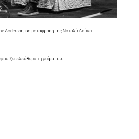
ane Anderson, σε μετάφραση της Ναταλύ Δούκα.
οφασίζει ελεύθερα τη μοίρα του.