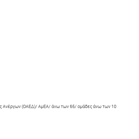
ας Ανέργων (ΟΑΕΔ)/ ΑμΕΑ/ άνω των 65/ ομάδες άνω των 10