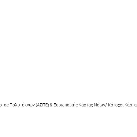
 Κάρτας Πολυτέκνων (ΑΣΠΕ) & Ευρωπαϊκής Κάρτας Νέων/ Κάτοχοι Κάρτ