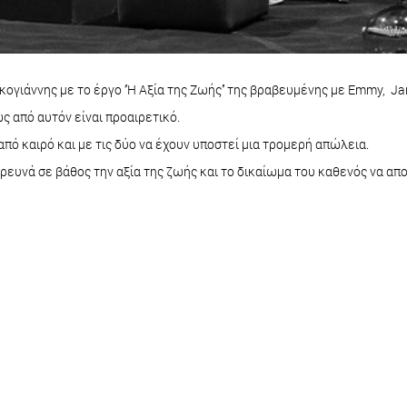
ογιάννης με το έργο ‘’Η Αξία της Ζωής’’ της βραβευμένης με Emmy, J
ς από αυτόν είναι προαιρετικό.
πό καιρό και με τις δύο να έχουν υποστεί μια τρομερή απώλεια.
ερευνά σε βάθος την αξία της ζωής και το δικαίωμα του καθενός να απ