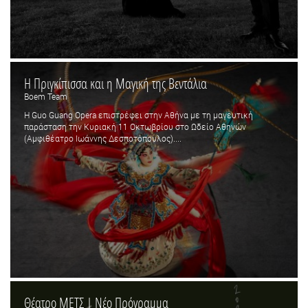
Η Πριγκίπισσα και η Μαγική της Βεντάλια
Boem Team
Η Guo Guang Opera επιστρέφει στην Αθήνα με τη μαγευτική
παράσταση την Κυριακή 11 Οκτωβρίου στο Ωδείο Αθηνών
(Αμφιθέατρο Ιωάννης Δεσποτόπουλος)....
Θέατρο ΜΕΤΣ | Νέο Πρόγραμμα