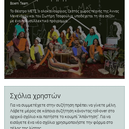
Boem Team
Το Θέατρο ΜΕΤΣ, ο ολοκαίνουργιος, ζεστός χώρος τέχνης της Άννας
Μενενάκου και του Σωτήρη Τσαφούλια, υποδέχεται τη νέα σεζόν
με ένα πολυσυλλεκτικό πρόγραμμα....
Σχόλια χρηστών
Για να συμμετέχετε στην συζήτηση πρέπει να γίνετε μέλη.
Λάβετε μέρος σε κάποια συζήτηση κάνοντας roll-over στο
αρχικό σχόλιο και πατήστε το κουμπί "Απάντηση". Για να
εισάγετε ένα νέο σχόλιο χρησιμοποιήστε την φόρμα στο
τέλος της λίστας.