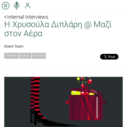
Internal Interviews
Η Χρυσούλα Διπλάρη @ Μαζί
στον Αέρα
Boem Team
Interview
βιβλίο
PodCast