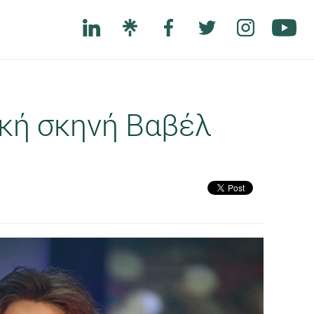
ική σκηνή Βαβέλ
Next