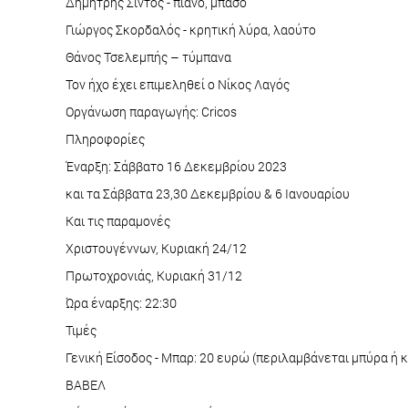
Δημήτρης Σίντος - πιάνο, μπάσο
Γιώργος Σκορδαλός - κρητική λύρα, λαούτο
Θάνος Τσελεμπής – τύμπανα
Τον ήχο έχει επιμεληθεί o Νίκος Λαγός
Οργάνωση παραγωγής: Cricos
Πληροφορίες
Έναρξη: Σάββατο 16 Δεκεμβρίου 2023
και τα Σάββατα 23,30 Δεκεμβρίου & 6 Ιανουαρίου
Και τις παραμονές
Χριστουγέννων, Κυριακή 24/12
Πρωτοχρονιάς, Κυριακή 31/12
Ώρα έναρξης: 22:30
Τιμές
Γενική Είσοδος - Μπαρ: 20 ευρώ (περιλαμβάνεται μπύρα ή κ
ΒΑΒΕΛ