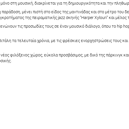
μόνο στη μουσική, διακρίνεται για τη δημιουργικότητα και την πληθωρ
 παράδοση, μένει πιστή στο είδος της μαντινάδας και στο μέτρο του
κροτήματος της πειραματικής jazz σκηνής "Harper Xylouri" και μέλος τ
 ενώνουν τις προσωδίες τους σε έναν μουσικό διάλογο, όπου το hip hop
ιτάλη τα τελευταία χρόνια, με τις φρέσκιες ενορχηστρώσεις τους και
ς νέος φιλόξενος χώρος, εύκολα προσβάσιμος, με δικό της πάρκινγκ κα
σικής.