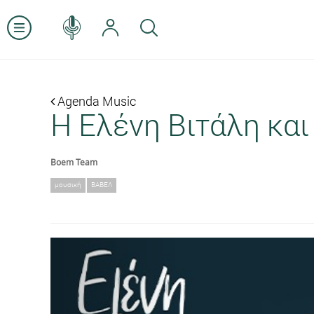
Agenda Music
Η Ελένη Βιτάλη και
Boem Team
μουσική
ΒΑΒΕΛ
Previous