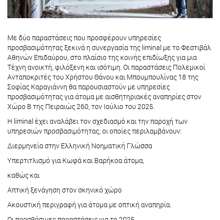
Με δύο παραστάσεις που προσφέρουν υπηρεσίες
προσβασιμότητας ξεκινά η συνεργασία της liminal με το Φεστιβάλ
Αθηνών Επιδαύρου, στο πλαίσιο της κοινής επιδίωξης για μια
Τέχνη ανοικτή, φιλόξενη και ισότιμη. Οι παραστάσεις Πολεμικοί
Ανταποκριτές του Χρήστου Θάνου και Μπουμπουλίνας 18 της
Σοφίας Καραγιάννη θα παρουσιαστούν με υπηρεσίες
προσβασιμότητας για άτομα με αισθητηριακές αναπηρίες στον
Χώρο Β της Πειραιώς 260, τον Ιούλιο του 2025.
Η liminal έχει αναλάβει τον σχεδιασμό και την παροχή των
υπηρεσιών προσβασιμότητας, οι οποίες περιλαμβάνουν:
Διερμηνεία στην Ελληνική Νοηματική Γλώσσα
Υπερτιτλισμό για Κωφά και Βαρήκοα άτομα,
καθώς και
Απτική ξενάγηση στον σκηνικό χώρο
Ακουστική περιγραφή για άτομα με οπτική αναπηρία.
Οι προσβάσιμες παραστάσεις για το 2025