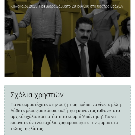
Καλοκαίρι 2025. Πρεμιέρα Σάββατο 28 Ιουνίου στο θέατρο Βράχων
Σχόλια χρηστών
Για να συμμετέχετε στην συζήτηση πρέπει να γίνετε μέλη.
Λάβετε μέρος σε κάποια συζήτηση κάνοντας roll-over στο
αρχικό σχόλιο και πατήστε το κουμπί "Απάντηση". Για να
εισάγετε ένα νέο σχόλιο χρησιμοποιήστε την φόρμα στο
τέλος της λίστας.