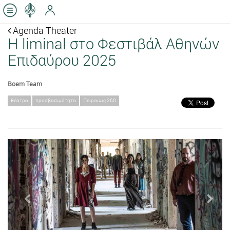
Agenda Theater
Η liminal στο Φεστιβάλ Αθηνών
Επιδαύρου 2025
Boem Team
θέατρο
προσβασιμότητα
Πειραιώς 260
Previous
Next