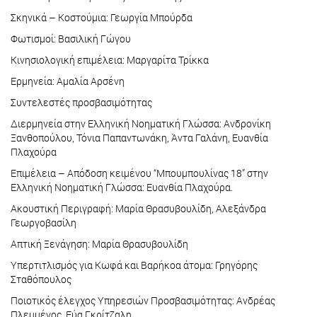
Σκηνικά – Κοστούμια: Γεωργία Μπούρδα
Φωτισμοί: Βασιλική Γώγου
Κινησιολογική επιμέλεια: Μαργαρίτα Τρίκκα
Ερμηνεία: Αμαλία Αρσένη
Συντελεστές προσβασιμότητας
Διερμηνεία στην Ελληνική Νοηματική Γλώσσα: Ανδρονίκη
Ξανθοπούλου, Τόνια Παπαντωνάκη, Άντα Γαλάνη, Ευανθία
Πλαχούρα
Επιμέλεια – Απόδοση κειμένου “Μπουμπουλίνας 18” στην
Ελληνική Νοηματική Γλώσσα: Ευανθία Πλαχούρα.
Ακουστική Περιγραφή: Μαρία Θρασυβουλίδη, Αλεξάνδρα
Γεωργοβασίλη
Απτική Ξενάγηση: Μαρία Θρασυβουλίδη
Υπερτιτλισμός για Κωφά και Βαρήκοα άτομα: Γρηγόρης
Σταθόπουλος
Ποιοτικός έλεγχος Υπηρεσιών Προσβασιμότητας: Ανδρέας
Πλεμμένος, Εύα Γκρίτζαλη