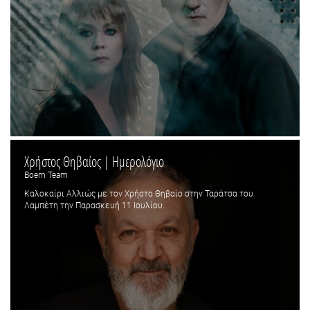
Χρήστος Θηβαίος | Ημερολόγιο
Boem Team
Καλοκαίρι Αλλιώς με τον Χρήστο Θηβαίο στην Ταράτσα του
Λαμπέτη την Παρασκευή 11 Ιουλίου.