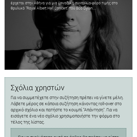
έρχεται στην Αθήνα για μια μοναδική συναυλία-φόρο τιμής στο
θρυλικό "Royal Albert Hall Concert" του Bob Dylan....
Σχόλια χρηστών
Για να συμμετέχετε στην συζήτηση πρέπει να γίνετε μέλη.
Λάβετε μέρος σε κάποια συζήτηση κάνοντας roll-over στο
αρχικό σχόλιο και πατήστε το κουμπί "Απάντηση". Για να
εισάγετε ένα νέο σχόλιο χρησιμοποιήστε την φόρμα στο
τέλος της λίστας.