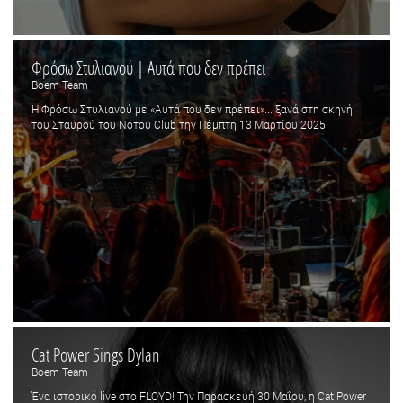
Φρόσω Στυλιανού | Αυτά που δεν πρέπει
Boem Team
Η Φρόσω Στυλιανού με «Αυτά που δεν πρέπει»... ξανά στη σκηνή
του Σταυρού του Νότου Club την Πέμπτη 13 Μαρτίου 2025
Cat Power Sings Dylan
Boem Team
Ένα ιστορικό live στο FLOYD! Την Παρασκευή 30 Μαΐου, η Cat Power