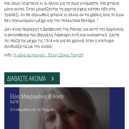
Και ίσως να φταίνε κι οι άλλοι για το πως γινόμαστε. Μα φταίνε
μόνο αυτοί; Όταν μοιράζονται τα χαρτιά έχεις κάτσει ήδη στο
τραπέζι. Αν δε σηκωθείς φταίνε οι άλλοι αν τα χάσεις όλα; Κι εγώ
δεν σηκωνόμουν μέχρι και την τελευταία δεκάρα..."
Δεν είναι περίεργη η βράβευση της Ράνιας για αυτή την ερμηνεία,
η σκηνοθεσία του Βαγγέλη Λάσκαρη λιτή και ουσιαστική. Δείτε
το, παίζεται μέχρι τις 13/4 και για 4η χρονιά, όταν η επιτυχία
συνδυάζεται με την ουσία.
Info:
Η μάνα αυτουνού… Έλλη Ζάχου Ταχτσή
ΔΙΑΒΑΣΤΕ ΑΚΟΜΑ
Ελίνα Μακρογιάννη @ Boem
ΕΔΠΕ
O Άνθρωπος και το Παιχνίδι