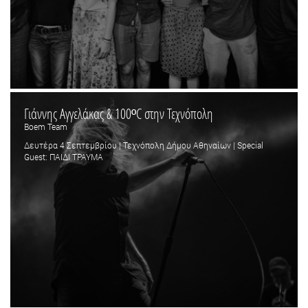
Γιάννης Αγγελάκας & 100ºC στην Τεχνόπολη
Boem Team
Δευτέρα 4 Σεπτεμβρίου | Τεχνόπολη Δήμου Αθηναίων | Special
Guest: ΠΑΙΔΙ ΤΡΑΥΜΑ