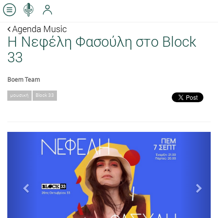
Agenda Music
Η Νεφέλη Φασούλη στο Block
33
Boem Team
μουσική
Block 33
Previous
Next