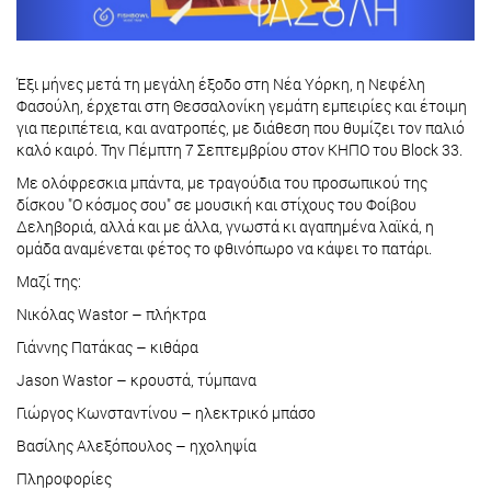
Έξι μήνες μετά τη μεγάλη έξοδο στη Νέα Υόρκη, η Νεφέλη
Φασούλη, έρχεται στη Θεσσαλονίκη γεμάτη εμπειρίες και έτοιμη
για περιπέτεια, και ανατροπές, με διάθεση που θυμίζει τον παλιό
καλό καιρό. Την Πέμπτη 7 Σεπτεμβρίου στον ΚΗΠΟ του Block 33.
Με ολόφρεσκια μπάντα, με τραγούδια του προσωπικού της
δίσκου "Ο κόσμος σου" σε μουσική και στίχους του Φοίβου
Δεληβοριά, αλλά και με άλλα, γνωστά κι αγαπημένα λαϊκά, η
ομάδα αναμένεται φέτος το φθινόπωρο να κάψει το πατάρι.
Μαζί της:
Νικόλας Wastor – πλήκτρα
Γιάννης Πατάκας – κιθάρα
Jason Wastor – κρουστά, τύμπανα
Γιώργος Κωνσταντίνου – ηλεκτρικό μπάσο
Βασίλης Αλεξόπουλος – ηχοληψία
Πληροφορίες