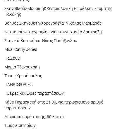
Σκηνοθεσία-Μουσική&Κινησιολογική Επιμέλεια: Σταμάτης
Πακάκης
Βοηθός Σκηνοθέτη-Χορογραφία: Νικόλας Μαρμαράς
Φωτισμοί-Φωτογραφίες-Video: Αναστασία Λουκρέζη
Σκηνικά-Κοστούμια: Νίκος Παπάζογλου
Mua: Cathy Jones
Παίζουν:
Μαρία Τζανουκάκη
Τάσος Χρυσόπουλος
ΠΛΗΡΟΦΟΡΙΕΣ
Ημέρες και ώρες παραστάσεων:
Κάθε Παρασκευή στις 21:00, για περιορισμένο αριθμό
παραστάσεων
Διάρκεια παράστασης: 60 λεπτά
Τιμές εισιτηρίων: