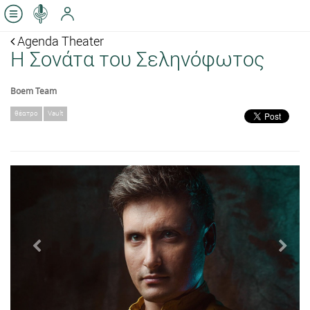
Agenda Theater
Η Σονάτα του Σεληνόφωτος
Boem Team
θέατρο
Vault
Previous
Next