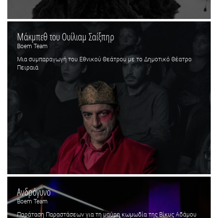
Μάκμπεθ του Ουίλιαμ Σαίξπηρ
Boem Team
Μια συμπαραγωγή του Εθνικού Θεάτρου με το Δημοτικό Θέατρο
Πειραιά
Ανδρόγυνο
Boem Team
Παράταση Παραστάσεων για τη μαύρη κωμωδία της Βίκυς Αδάμου