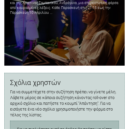
και της Χριστίνας Σαμπανίκου, Ανδρόγυνο, μια στερεοτυπική φάρσα
από κουρασμένες λέξεις. Kάθε Παρασκευή στις 21:15 έως την
Παρασκευή 10 Απριλίου ...
Σχόλια χρηστών
Για να συμμετέχετε στην συζήτηση πρέπει να γίνετε μέλη.
Λάβετε μέρος σε κάποια συζήτηση κάνοντας roll-over στο
αρχικό σχόλιο και πατήστε το κουμπί "Απάντηση". Για να
εισάγετε ένα νέο σχόλιο χρησιμοποιήστε την φόρμα στο
τέλος της λίστας.