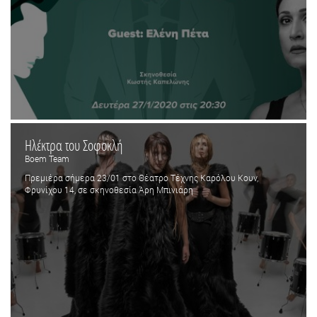
Ηλέκτρα του Σοφοκλή
Boem Team
Πρεμιέρα σήμερα 23/01 στο Θέατρο Τέχνης Καρόλου Κουν,
Φρυνίχου 14, σε σκηνοθεσία Άρη Μπινιάρη