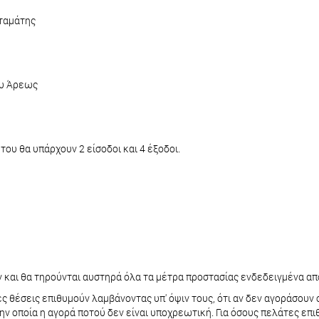
ταμάτης
ου Άρεως
του θα υπάρχουν 2 είσοδοι και 4 έξοδοι.
 και θα τηρούνται αυστηρά όλα τα μέτρα προστασίας ενδεδειγμένα από
ς θέσεις επιθυμούν λαμβάνοντας υπ' όψιν τους, ότι αν δεν αγοράσουν 
την οποία η αγορά ποτού δεν είναι υποχρεωτική. Για όσους πελάτες ε