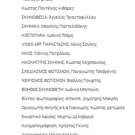
Κώστας Παντέλης: κιθάρες
ΣΚΗΝΟΘΕΣΙΑ: Άγγελος Τριανταφύλλου
ΣΚΗΝΙΚΑ: Μανόλης Παντελιδάκης
ΚΟΣΤΟΥΜΙΑ: Ιωάννα Τσάμη
VIDEO ART ΠΑΡΑΣΤΑΣΗΣ: Νίκος Σουλης
ΗΧΟΣ: Γιάννης Πετρόλιας
ΗΧΟΛΗΠΤΗΣ ΣΚΗΝΗΣ: Κώστας Μιχόπουλος
ΣΧΕΔΙΑΣΜΟΣ ΦΩΤΙΣΜΩΝ: Παναγιώτης Τσεβρένης
ΧΕΙΡΙΣΜΟΣ ΦΩΤΙΣΜΩΝ: Βασίλης Πουφτής
ΒΟΗΘΟΣ ΣΚΗΝΟΘΕΤΗ: Ιωάννα Μπιτούνη
Βίντεο -φωτογραφίες- Artwork: Δημήτρης Μακρής
Οργανωτής σκηνής a.k.a Γιακουμής: Κώστας Δετώρος
Εικαστικό Αφίσας: Μυρτώ Δεληβοριά
Κινηματογράφηση: Χρήστος Γκίνης
Χορογραφίες: Πάνος Χαλκιάς