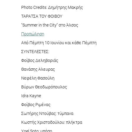
Photo Credits: Δημήτρης Μακρής
ΤΑΡΑΤΣΑ ΤΟΥ ΦΟΙΒΟΥ
"Summer in the City" στο Άλσος
Προπώληση
Από Πέμπτη 10 Ιουνίου και κάθε Πέμπτη
ΣΥΝΤΕΛΕΣΤΕΣ:
Φοίβος Δεληβοριάς
Θανάσης Αλευρας
Νεφέλη Φασούλη
Βύρων Θεοδωρόπουλος
Idra Kayne
Φοίβος Ριμένας
Σωτήρης Ντούβας: τύμπανα
Κωστής Χριστοδούλου: πλήκτρα
Yoel Soto: μπάσο