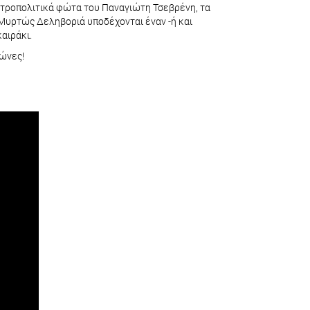
μητροπολιτικά φώτα του Παναγιώτη Τσεβρένη, τα
 Μυρτώς Δεληβοριά υποδέχονται έναν -ή και
αιράκι.
ιώνες!