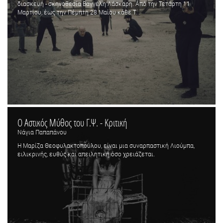
διασκευή - σκηνοθεσία Βαγγέλη Λάσκαρη. Από την Τετάρτη 11
Μαρτίου, έως την Πέμπτη 28 Μαίου κάθε Τ...
Ο Αστικός Μύθος του Γ.Ψ. - Κριτική
Νάγια Παπαπάνου
Η Μαρίζα Θεοφυλακτοπούλου, είναι μια συναρπαστική Λιούμπα,
ειλικρινής, ευθύς και απειλητική όσο χρειάζεται.