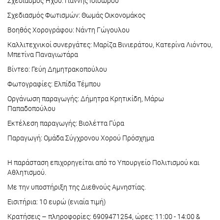
Σχεδιασμός Ήχου: Γιάννης Ισιδώρου
Σχεδιασμός Φωτισμών: Θωμάς Οικονομάκος
Βοηθός Χορογράφου: Νάντη Γώγουλου
Καλλιτεχνικοί συνεργάτες: Μαρίζα Βινιεράτου, Κατερίνα Λιόντου,
Μπετίνα Παναγιωτάρα
Βίντεο: Γεύη Δημητρακοπούλου
Φωτογραφίες: Ελπίδα Τέμπου
Οργάνωση παραγωγής: Δήμητρα Κρητικίδη, Μάρω
Παπαδοπούλου
Εκτέλεση παραγωγής: Βιολέττα Γύρα
Παραγωγή: Ομάδα Σύγχρονου Χορού Πρόσχημα
Η παράσταση επιχορηγείται από το Υπουργείο Πολιτισμού και
Αθλητισμού.
Με την υποστήριξη της Διεθνούς Αμνηστίας.
Εισιτήρια: 10 ευρώ (ενιαία τιμή)
Κρατήσεις – πληροφορίες: 6909471254, ώρες: 11:00 - 14:00 &