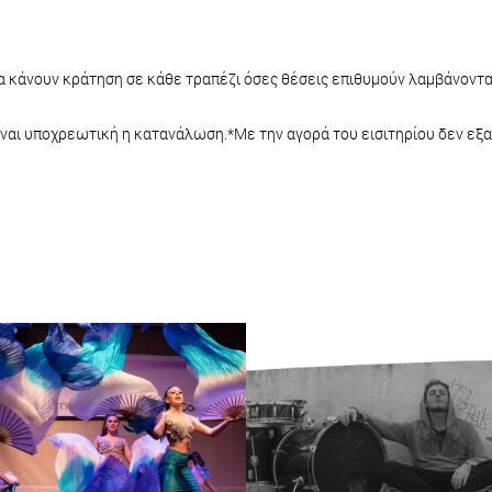
α κάνουν κράτηση σε κάθε τραπέζι όσες θέσεις επιθυμούν λαμβάνοντας
είναι υποχρεωτική η κατανάλωση.*Με την αγορά του εισιτηρίου δεν ε