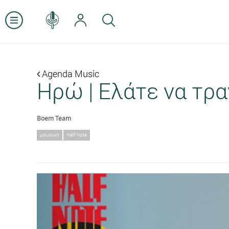
Agenda Music
Ηρώ | Ελάτε να τρ
Boem Team
μουσική
Half Note
Previous