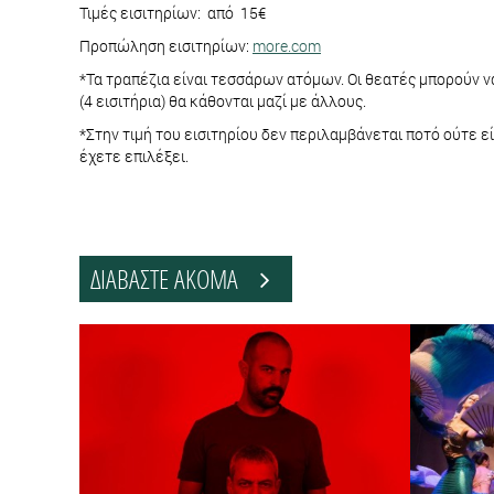
Τιμές εισιτηρίων: από 15€
Προπώληση εισιτηρίων:
more.com
*Τα τραπέζια είναι τεσσάρων ατόμων. Οι θεατές μπορούν ν
(4 εισιτήρια) θα κάθονται μαζί με άλλους.
*Στην τιμή του εισιτηρίου δεν περιλαμβάνεται ποτό ούτε 
έχετε επιλέξει.
ΔΙΑΒΑΣΤΕ ΑΚΟΜΑ