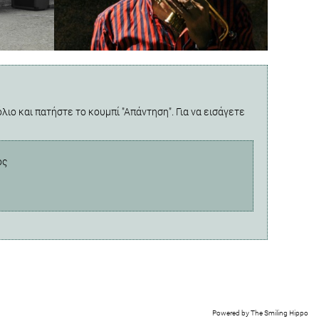
λιο και πατήστε το κουμπί "Απάντηση". Για να εισάγετε
ος
Powered by
The Smiling Hippo