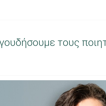
αγουδήσουμε τους ποιη