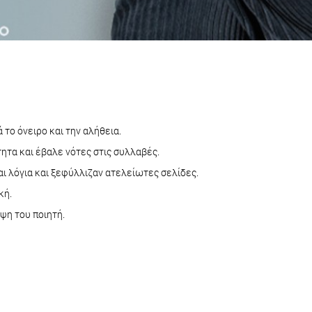
 το όνειρο και την αλήθεια.
τητα και έβαλε νότες στις συλλαβές.
αι λόγια και ξεφύλλιζαν ατελείωτες σελίδες.
κή.
ψη του ποιητή.