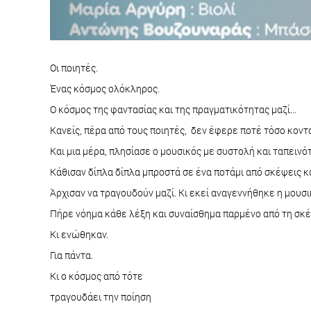
Οι ποιητές.
Ένας κόσμος ολόκληρος.
Ο κόσμος της φαντασίας και της πραγματικότητας μαζί…
Κανείς, πέρα από τους ποιητές, δεν έφερε ποτέ τόσο κοντά
Και μια μέρα, πλησίασε ο μουσικός με συστολή και ταπεινό
Κάθισαν δίπλα δίπλα μπροστά σε ένα ποτάμι από σκέψεις κ
Άρχισαν να τραγουδούν μαζί. Κι εκεί αναγεννήθηκε η μουσι
Πήρε νόημα κάθε λέξη και συναίσθημα παρμένο από τη σκέ
Κι ενώθηκαν.
Για πάντα.
Κι ο κόσμος από τότε
τραγουδάει την ποίηση