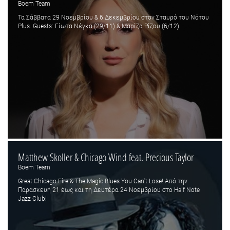
Boem Team
Τα Σάββατα 29 Νοεμβρίου & 6 Δεκεμβρίου στον Σταυρό του Νότου
Plus. Guests: Γίωτα Νέγκα (29/11) & Μαρίζα Ρίζου (6/12)
Matthew Skoller & Chicago Wind feat. Precious Taylor
Boem Team
Great Chicago Fire & The Magic Blues You Can't Lose! Από την
Παρασκευή 21 έως και τη Δευτέρα 24 Νοεμβρίου στο Half Note
Jazz Club!