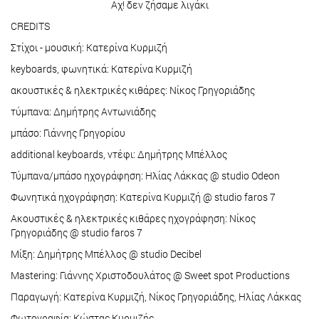
Αχ! δεν ζήσαμε λιγάκι
CREDITS
Στίχοι - μουσική: Κατερίνα Κυρμιζή
keyboards, φωνητικά: Κατερίνα Κυρμιζή
ακουστικές & ηλεκτρικές κιθάρες: Νίκος Γρηγοριάδης
τύμπανα: Δημήτρης Αντωνιάδης
μπάσο: Γιάννης Γρηγορίου
additional keyboards, ντέφι: Δημήτρης Μπέλλος
Τύμπανα/μπάσο ηχογράφηση: Ηλίας Λάκκας @ studio Odeon
Φωνητικά ηχογράφηση: Κατερίνα Κυρμιζή @ studio faros 7
Ακουστικές & ηλεκτρικές κιθάρες ηχογράφηση: Νίκος
Γρηγοριάδης @ studio faros 7
Μίξη: Δημήτρης Μπέλλος @ studio Decibel
Mastering: Γιάννης Χριστοδουλάτος @ Sweet spot Productions
Παραγωγή: Κατερίνα Κυρμιζή, Νίκος Γρηγοριάδης, Ηλίας Λάκκας
Φωτογραφία: Κώστας Κυρμιζής