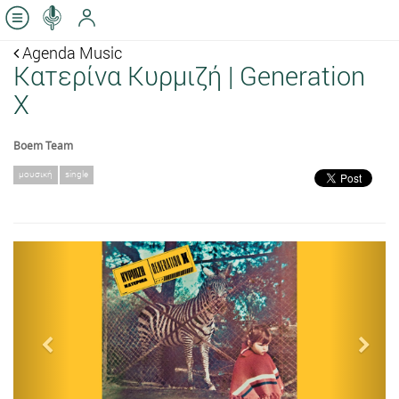
Agenda Music
Κατερίνα Κυρμιζή | Generation
X
Boem Team
μουσική
single
Previous
Next