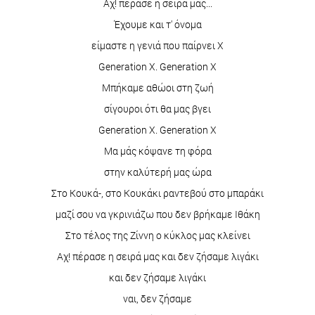
Αχ! πέρασε η σειρά μας...
Έχουμε και τ' όνομα
είμαστε η γενιά που παίρνει Χ
Generation X. Generation X
Μπήκαμε αθώοι στη ζωή
σίγουροι ότι θα μας βγει
Generation X. Generation X
Μα μάς κόψανε τη φόρα
στην καλύτερή μας ώρα
Στο Κουκά-, στο Κουκάκι ραντεβού στο μπαράκι
μαζί σου να γκρινιάζω που δεν βρήκαμε Ιθάκη
Στο τέλος της Ζίννη ο κύκλος μας κλείνει
Αχ! πέρασε η σειρά μας και δεν ζήσαμε λιγάκι
και δεν ζήσαμε λιγάκι
ναι, δεν ζήσαμε