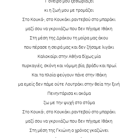
Τ' όνειρό μου ξεθωριάζει
κι η ζωή μου με τρομάζει
Στο Κουκά-, στο Κουκάκι ραντεβού στο μπαράκι
μαζί σου να γκρινιάζω που δεν πήγαμε Ιθάκη
Στη μέση της Δράκου τη μοίρα μας άκου
που πέρασε η σειρά μας και δεν ζήσαμε λιγάκι
Καλοκαίρι στην Αθήνα δίχως μία
πυρκαγιές, σκόνη και νόμιμη βία, βράδυ και πρωί
Και τα πλοία φεύγουν πάνε στην Ιθάκη
μα εμείς δεν πάμε ούτε Λουτράκι στην θεία την ξινή
Πενηντάρισα κι ακόμα
ζω με την ψυχή στο στόμα
Στο Κουκά-, στο Κουκάκι ραντεβού στο μπαράκι
μαζί σου να γκρινιάζω που δεν πήγαμε Ιθάκη
Στη μέση της Γκιώνη ο χρόνος γκαζώνει