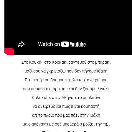
Στο Κουκά-, στο Κουκάκι ραντεβού στο μπαράκι
μαζί σου να γκρινιάζω που δεν πήγαμε Ιθάκη
Στη μέση του δρόμου να κλαίω τ' όνειρό μου
που πέρασε η σειρά μας και δεν ζήσαμε λιγάκι
Καλοκαίρι στην Αθήνα, στο μπαλκόνι
να ονειρεύομαι πως είναι κουπαστή
απ' το πλοίο που μας πάει στην Ιθάκη
μα ο απέναντι με ροζ μποξεράκι βρίζει την τιβί