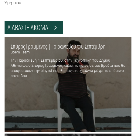
Υμηττού
ΔΙΑΒΑΣΤΕ ΑΚΟΜΑ
Σπύρος Γραμμένος | Το ραντεβού του Σεπτέμβρη
Boem Team
Την Παρασκευή 4 Σεπτεμβρίου, στην Τεχνόπολη του Δήμου
Αθηναίων, ο Σπύρος Γραμμένος καλεί το κοινό σε μια βραδιά που θα
αποφασίσουν την playlist που θα μας στοιχειώνει μέχρι το επόμενο
ραντεβού....