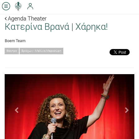
Agenda Theater
Κατερίνα Βρανά | Χάρηκα!
Boem Team
θέατρο
Βράχων - Μελίνα Μερκούρη
Previous
Next