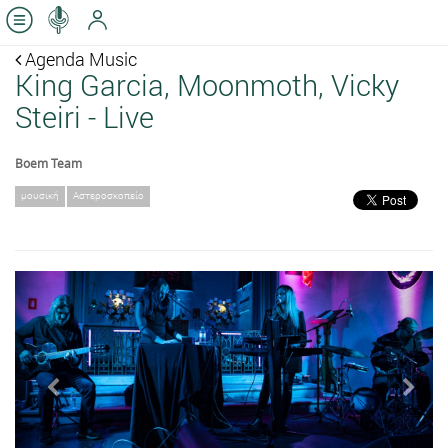
Agenda Music
King Garcia, Moonmoth, Vicky
Steiri - Live
Boem Team
μουσική
Αστεροσκοπείο
Previous
Next