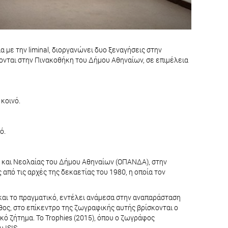
με την liminal, διοργανώνει δυο ξεναγήσεις στην
ζονται στην Πινακοθήκη του Δήμου Αθηναίων, σε επιμέλεια
 κοινό.
ό.
ύ και Νεολαίας του Δήμου Αθηναίων (ΟΠΑΝΔΑ), στην
από τις αρχές της δεκαετίας του 1980, η οποία τον
 και το πραγματικό, εντέλει ανάμεσα στην αναπαράσταση
άθος, στο επίκεντρο της ζωγραφικής αυτής βρίσκονται ο
κό ζήτημα. Το Trophies (2015), όπου ο ζωγράφος
 ISIS.