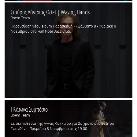
Σταύρος Λάντσιας Octet | Waving Hands
Boem Team
Παρουσίαση νέου album Παρασκευή 7 - Σάββατο 8 - Κυριακή 9
Νοεμβρίου στο Half Note Jazz Club.
Πλάτωνα Συμπόσιο
Boem Team
Σε σκηνοθεσία της Άννας Κοκκίνου για 2ο χρόνο στο Θέατρο
Σφενδόνη. Πρεμιέρα 8 Νοεμβρίου στις 19:00.