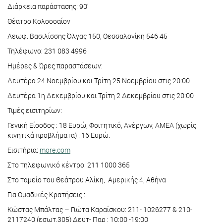
Διάρκεια παράστασης: 90’
Θέατρο Κολοσσαίον
Λεωφ. Βασιλίσσης Όλγας 150, Θεσσαλονίκη 546 45
Τηλέφωνο: 231 083 4996
Ημέρες & Ώρες παραστάσεων:
Δευτέρα 24 Νοεμβρίου και Τρίτη 25 Νοεμβρίου στις 20:00
Δευτέρα 1η Δεκεμβρίου και Τρίτη 2 Δεκεμβρίου στις 20:00
Τιμές εισιτηρίων:
Γενική Είσοδος : 18 Ευρώ, Φοιτητικό, Ανέργων, ΑΜΕΑ (χωρίς
κινητικά προβλήματα) : 16 Ευρώ.
Εισιτήρια:
more.com
Στο τηλεφωνικό κέντρο: 211 1000 365
Στο ταμείο του Θεάτρου Αλίκη, Αμερικής 4, Aθήνα
Για Ομαδικές Κρατήσεις :
Κώστας Μπάλτας – Γιώτα Καραίσκου: 211- 1026277 & 210-
2117240 (εσωτ.305) Δευτ- Παρ : 10:00 -19:00