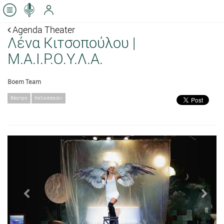
Agenda Theater
Λένα Κιτσοπούλου |
Μ.Α.Ι.Ρ.Ο.Υ.Λ.Α.
Boem Team
θέατρο
Κολοσσαίον
Previous
Next