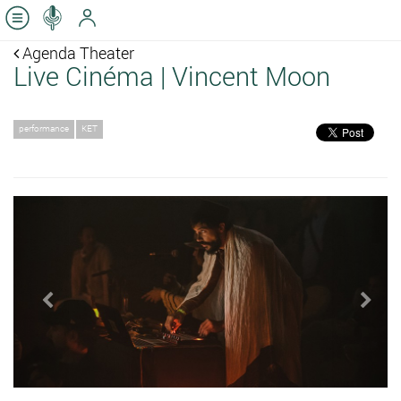
Agenda Theater
Live Cinéma | Vincent Moon
performance
KET
Previous
Next