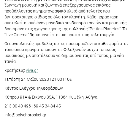
ζωντανή μουσική και ζωντανά επεξεργασμένες εικόνες,
προβάλλοντας κινηματογραφικό υλικό από τελετές που
βιντεοσκόπησε ο ίδιος σε όλο τον πλανήτη. Κάθε παράσταση
αποτελείται από έναν μοναδικό συνδυασμό ταινιών και μουσικής,
βασισμένο στις ηχογραφήσεις της συλλογής “Petites Planètes”. Το
“Live Cinéma” δημιουργεί έτσι μια πρωτότυπη τελετουργία.
Οι συναυλιακές προβολές αυτές προσαρμόζονται κάθε φορά στον
τόπο όπου πραγματοποιούνται. Φιλοξενούν συχνά τοπικούς
μουσικούς, με αποτέλεσμα να δημιουργείται, επί τόπου, μια νέα
ταινία.
κρατήσεις:
viva.gr
Τετάρτη 24 Μαΐου 2023 | 21:00 | 10€
Κέντρο Ελέγχου Τηλεοράσεων
Κύπρου 91Α & Σικίνου 35Α, 11364 Κυψέλη, Αθήνα
213 00 40 496 | 69 45 34 84 45
info@polychorosket.gr