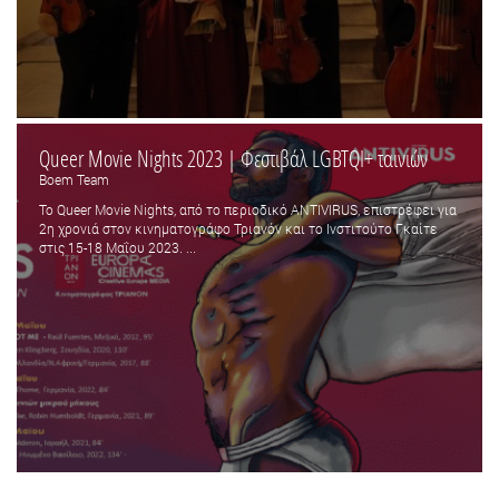
Queer Movie Nights 2023 | Φεστιβάλ LGBTQΙ+ ταινιών
Boem Team
To Queer Movie Nights, από το περιοδικό ANTIVIRUS, επιστρέφει για
2η χρονιά στον κινηματογράφο Τριανόν και το Ινστιτούτο Γκαίτε
στις 15-18 Μαΐου 2023. ...