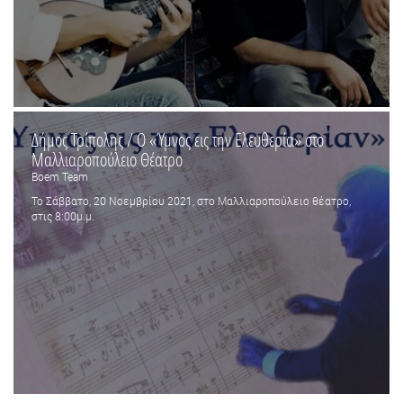
Δήμος Τρίπολης / Ο «Ύμνος εις την Ελευθερία» στο
Μαλλιαροπούλειο Θέατρο
Boem Team
Το Σάββατο, 20 Νοεμβρίου 2021, στο Μαλλιαροπούλειο θέατρο,
στις 8:00μ.μ.