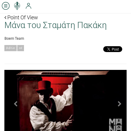
Point Of View
Μάνα του Σταμάτη Πακάκη
Boem Team
βιβλίο
cd
Previous
Next