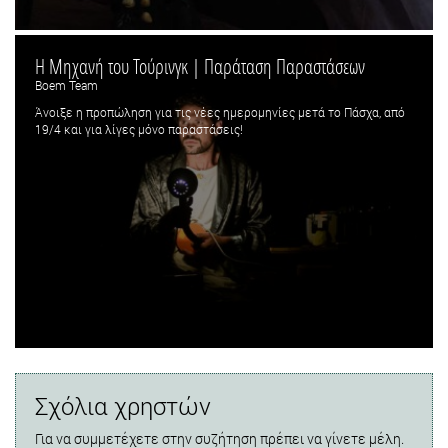
Η Μηχανή του Τούρινγκ | Παράταση Παραστάσεων
Boem Team
Άνοιξε η προπώληση για τις νέες ημερομηνίες μετά το Πάσχα, από
19/4 και για λίγες μόνο παραστάσεις!
Σχόλια χρηστών
Για να συμμετέχετε στην συζήτηση πρέπει να γίνετε μέλη.