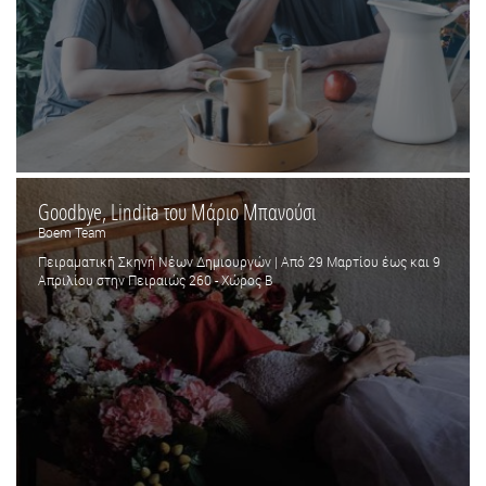
Goodbye, Lindita του Μάριο Μπανούσι
Boem Team
Πειραματική Σκηνή Νέων Δημιουργών | Από 29 Μαρτίου έως και 9
Απριλίου στην Πειραιώς 260 - Χώρος Β