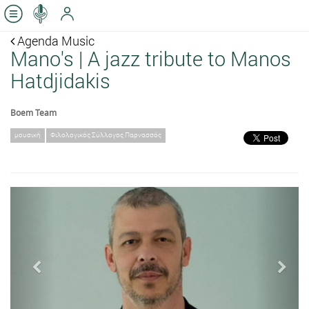
Agenda Music
Mano's | A jazz tribute to Manos
Hatdjidakis
Boem Team
μουσική
Φιλολογικός Σύλλογος Παρνασσός
Previous
Next