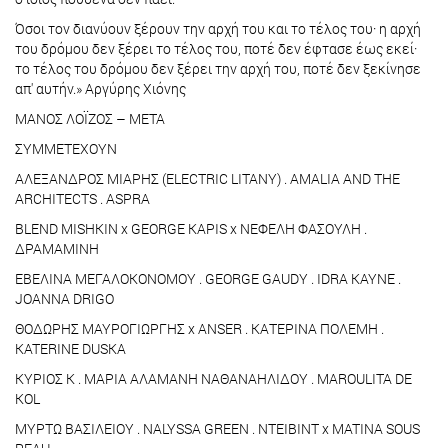
Όσοι τον διανύουν ξέρουν την αρχή του και το τέλος του· η αρχή
του δρόμου δεν ξέρει το τέλος του, ποτέ δεν έφτασε έως εκεί·
το τέλος του δρόμου δεν ξέρει την αρχή του, ποτέ δεν ξεκίνησε
απ' αυτήν.» Αργύρης Χιόνης
ΜΑΝΟΣ ΛΟΪΖΟΣ – ΜΕΤΑ
ΣΥΜΜΕΤΕΧΟΥΝ
ΑΛΕΞΑΝΔΡΟΣ ΜΙΑΡΗΣ (ELECTRIC LITANY) . AMALIA AND THE
ARCHITECTS . ASPRA
BLEND MISHKIN x GEORGE KAPIS x ΝΕΦΕΛΗ ΦΑΣΟΥΛΗ .
ΔΡΑΜΑΜΙΝΗ
ΕΒΕΛΙΝΑ ΜΕΓΑΛΟΚΟΝΟΜΟΥ . GEORGE GAUDY . IDRA KAYNE .
JOANNA DRIGO
ΘΟΔΩΡΗΣ ΜΑΥΡΟΓΙΩΡΓΗΣ x ANSER . ΚΑΤΕΡΙΝΑ ΠΟΛΕΜΗ .
KATERINE DUSKA
ΚΥΡΙΟΣ Κ . ΜΑΡΙΑ ΑΛΑΜΑΝΗ NAΘΑΝΑΗΛΙΔΟΥ . MAROULITA DE
ΚOL
ΜΥΡΤΩ ΒΑΣΙΛΕΙΟΥ . NALYSSA GREEN . NTEΙBINT x MATINA SOUS