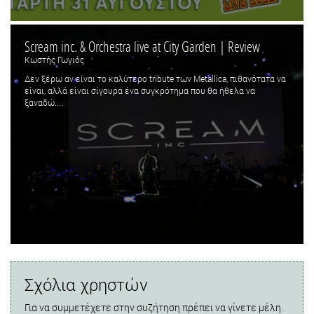
Scream inc. & Orchestra live at City Garden | Review
Κωστής Γωγιός
Δεν ξέρω αν είναι το καλύτερο tribute των Metallica, πιθανότατα να
είναι, αλλά είναι σίγουρα ένα συγκρότημα που θα ήθελα να
ξαναδώ....
Σχόλια χρηστών
Για να συμμετέχετε στην συζήτηση πρέπει να γίνετε μέλη.