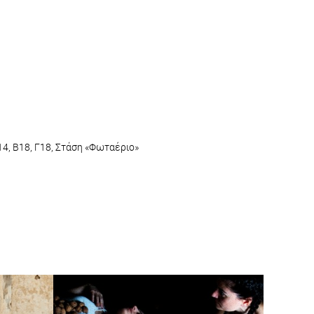
14, Β18, Γ18, Στάση «Φωταέριο»