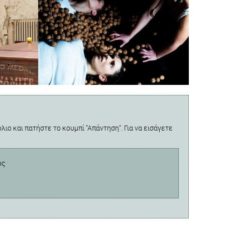
λιο και πατήστε το κουμπί "Απάντηση". Για να εισάγετε
ος