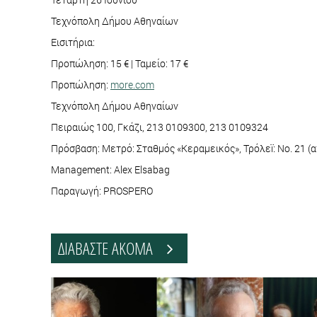
Τεχνόπολη Δήμου Αθηναίων
Εισιτήρια:
Προπώληση: 15 € | Ταμείο: 17 €
Προπώληση:
more.com
Τεχνόπολη Δήμου Αθηναίων
Πειραιώς 100, Γκάζι, 213 0109300, 213 0109324
Πρόσβαση: Μετρό: Σταθμός «Κεραμεικός», Τρόλεï: No. 21 (α
Management: Alex Elsabag
Παραγωγή: PROSPERO
ΔΙΑΒΑΣΤΕ ΑΚΟΜΑ