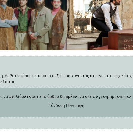
η. Λάβετε μέρος σε κάποια συζήτηση κάνοντας roll-over στο αρχικό σχό
ς λίστας.
ια να σχολιάσετε αυτό το άρθρο θα πρέπει να είστε εγγεγραμμένο μέλ
Σύνδεση
|
Εγγραφή