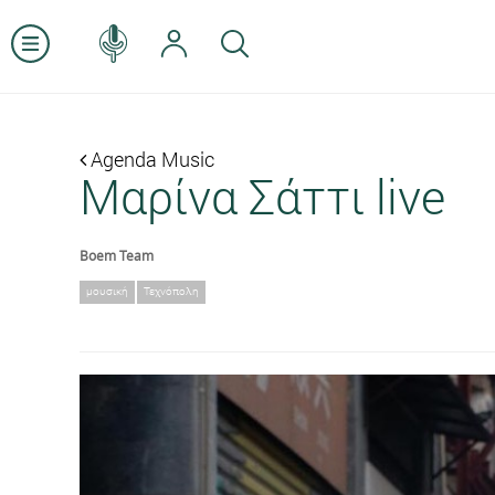
Agenda Music
Μαρίνα Σάττι live
Boem Team
μουσική
Τεχνόπολη