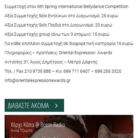
Συμμετοχή στον 6th Spring International Bellydance Competition
Αξία Συμμετοχής Solo Ενηλίκων στο Διαγωνισμό: 25 ευρώ
Αξία Συμμετοχής Solo Παιδιά στο Διαγωνισμό: 20 ευρώ
Αξία Συμμετοχής group (άνω των 3 ατόμων): 15 ευρώ
Για κάθε επιπλέον συμμετοχή σε διαφορετική κατηγορία 15 ευρώ
Πληροφορίες – Κρατήσεις: Oriental Expression Awards
Αντιόπης 31, Άγιος Δημήτριος – Μετρό Δάφνης
Τηλ. / Fax 210 9735 888 – Κιν. 699 711 6407 – 699 255 3320
info@orientalexpressionawards.gr
ΔΙΑΒΑΣΤΕ ΑΚΟΜΑ
Χόρχε Κάπα @ Boem Radio
Άννα Τζιώτη