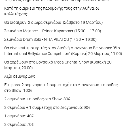
Κατά τη διάρκεια της παραμονής τους στην Αθήνα, οι
καλλιτέχνες:
Θα διδάξουν 2 δίωρα σεμινάρια (Σάββατο 19 Μαρτίου)
Σεμινάριo Mejance – Prince Kayammer (15:00 – 17:00)
Σεμινάριο Drum Solo - NTIA PILATOU (17:30 – 19:30)
Θα είναι επίτιμοι κριτές στον Διεθνή Διαγωνισμό Bellydance “6th
International Bellydance Competition” (Κυριακή 20 Μαρτίου, 11.00)
Θα χορέψουν στο μοναδικό Mega Oriental Show (Κυριακή 20
Μαρτίου, 20.00)
Αξία σεμιναρίων:
Full pass: 2 σεμινάρια + 1 συμμετοχή στο Διαγωνισμό + είσοδος
στο Show: 100€
2 σεμινάρια + είσοδος στο Show: 80€
2 σεμινάρια + 1 συμμετοχή στο Διαγωνισμό: 90€
1 σεμινάριο: 40€
2 σεμινάρια: 70€