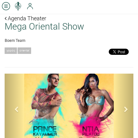
Agenda Theater
Mega Oriental Show
Boem Team
χορός
oriental
Previous
Next