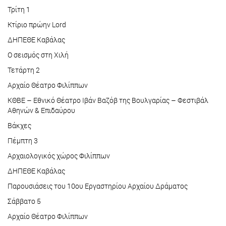
Τρίτη 1
Κτίριο πρώην Lord
ΔΗΠΕΘΕ Καβάλας
Ο σεισμός στη Χιλή
Τετάρτη 2
Αρχαίο Θέατρο Φιλίππων
ΚΘΒΕ – Εθνικό Θέατρο Ιβάν Βαζόβ της Βουλγαρίας – Φεστιβάλ
Αθηνών & Επιδαύρου
Βάκχες
Πέμπτη 3
Αρχαιολογικός χώρος Φιλίππων
ΔΗΠΕΘΕ Καβάλας
Παρουσιάσεις του 10ου Εργαστηρίου Αρχαίου Δράματος
Σάββατο 5
Αρχαίο Θέατρο Φιλίππων