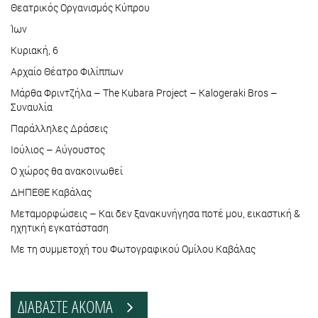
Θεατρικός Οργανισμός Κύπρου
Ίων
Κυριακή, 6
Αρχαίο Θέατρο Φιλίππων
Μάρθα Φριντζήλα – The Kubara Project – Kalogeraki Bros –
Συναυλία
Παράλληλες Δράσεις
Ιούλιος – Αύγουστος
Ο χώρος θα ανακοινωθεί
ΔΗΠΕΘΕ Καβάλας
Μεταμορφώσεις – Και δεν ξανακυνήγησα ποτέ μου, εικαστική &
ηχητική εγκατάσταση
Με τη συμμετοχή του Φωτογραφικού Ομίλου Καβάλας
ΔΙΑΒΑΣΤΕ ΑΚΟΜΑ