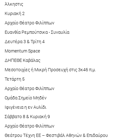
Άλκηστις
Κυριακή 2
Αρχαίο Θέατρο Φιλίππων
Ευανθία Ρεμπούτσικα - Συναυλία
Δευτέρα 3 & Τρίτη 4
Momentum Space
ΔΗΠΕΘΕ Καβάλας
Μεσοτοιχίες ή Μικρή Προσευχή στις 3κ46 π.μ.
Τετάρτη 5
Αρχαίο Θέατρο Φιλίππων
Ομάδα Σημείο Μηδέν
Ιφιγένεια η εν Αυλίδι
Σάββατο 8 & Κυριακή 9
Αρχαίο Θέατρο Φιλίππων
Θεάτρου Τέχνη ΕΕ – Φεστιβάλ Αθηνών & Επιδαύρου