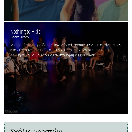
Nothing to Hide
Boem Team
Μια παράσταση για όσους τολμούν να φανούν. 16 & 17 Ιουνίου 2026
στο Σύγχρονο θέατρο, 18, 19 & 20 Ιουνίου 2026 στο θέατρο
Αλκμήνη και 21 Ιουνίου 2026 στο Ίδρυμα Ευγενίδου...
Σχόλια χρηστών