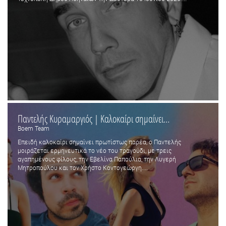
Παντελής Κυραμαργιός | Καλοκαίρι σημαίνει…
Boem Team
Επειδή καλοκαίρι σημαίνει πρωτίστως παρέα, ο Παντελής
μοιράζεται ερμηνευτικά το νέο του τραγούδι, με τρεις
αγαπημένους φίλους, την Εβελίνα Παπούλια, την Λυγερή
Μητροπούλου και τον Χρήστο Κοντογεώργη....