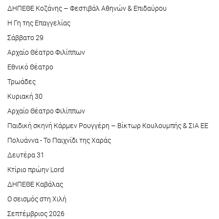
ΔΗΠΕΘΕ Κοζάνης – Φεστιβάλ Αθηνών & Επιδαύρου
Η Γη της Επαγγελίας
Σάββατο 29
Αρχαίο Θέατρο Φιλίππων
Εθνικό Θέατρο
Τρωάδες
Κυριακή 30
Αρχαίο Θέατρο Φιλίππων
Παιδική σκηνή Κάρμεν Ρουγγέρη – Βίκτωρ Κουλουμπής & ΣΙΑ ΕΕ
Πολυάννα - Το Παιχνίδι της Χαράς
Δευτέρα 31
Κτίριο πρώην Lord
ΔΗΠΕΘΕ Καβάλας
Ο σεισμός στη Χιλή
Σεπτέμβριος 2026