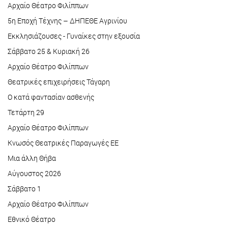
Αρχαίο Θέατρο Φιλίππων
5η Εποχή Τέχνης – ΔΗΠΕΘΕ Αγρινίου
Εκκλησιάζουσες - Γυναίκες στην εξουσία
Σάββατο 25 & Κυριακή 26
Αρχαίο Θέατρο Φιλίππων
Θεατρικές επιχειρήσεις Τάγαρη
Ο κατά φαντασίαν ασθενής
Τετάρτη 29
Αρχαίο Θέατρο Φιλίππων
Κνωσός Θεατρικές Παραγωγές ΕΕ
Μια άλλη Θήβα
Αύγουστος 2026
Σάββατο 1
Αρχαίο Θέατρο Φιλίππων
Εθνικό Θέατρο