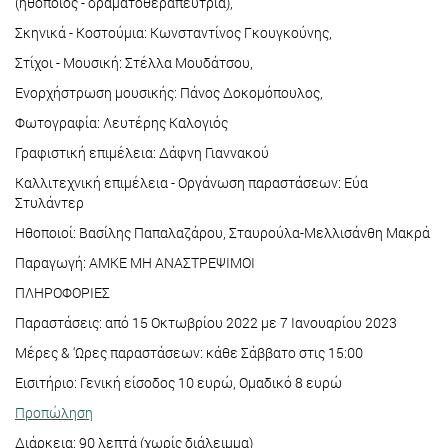
(ηθοποιός - δραματοθεραπεύτρια),
Σκηνικά - Κοστούμια: Κωνσταντίνος Γκουγκούνης,
Στίχοι - Μουσική: Στέλλα Μουδάτσου,
Ενορχήστρωση μουσικής: Πάνος Δοκομόπουλος,
Φωτογραφία: Λευτέρης Καλογιός
Γραφιστική επιμέλεια: Δάφνη Γιαννακού
Καλλιτεχνική επιμέλεια - Οργάνωση παραστάσεων: Εύα
Στυλάντερ
Ηθοποιοί: Βασίλης Παπαλαζάρου, Σταυρούλα-Μελλισάνθη Μακρά
Παραγωγή: ΑΜΚΕ ΜΗ ΑΝΑΣΤΡΕΨΙΜΟΙ
ΠΛΗΡΟΦΟΡΙΕΣ
Παραστάσεις: από 15 Oκτωβρίου 2022 με 7 Ιανουαρίου 2023
Μέρες & ‘Ωρες παραστάσεων: κάθε Σάββατο στις 15:00
Εισιτήριο: Γενική είσοδος 10 ευρώ, Ομαδικό 8 ευρώ
Προπώληση
Διάρκεια: 90 λεπτά (χωρίς διάλειμμα)