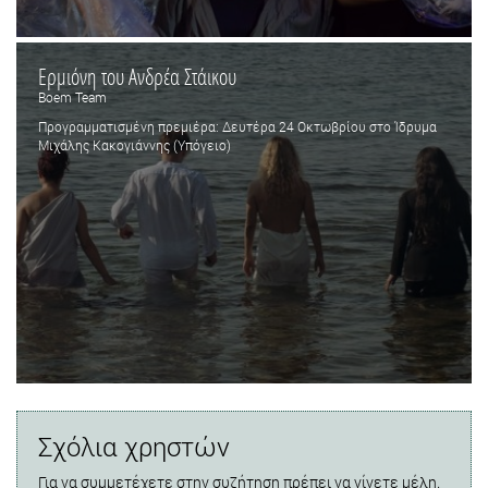
Ερμιόνη του Ανδρέα Στάικου
Boem Team
Προγραμματισμένη πρεμιέρα: Δευτέρα 24 Οκτωβρίου στο Ίδρυμα
Μιχάλης Κακογιάννης (Υπόγειο)
Σχόλια χρηστών
Για να συμμετέχετε στην συζήτηση πρέπει να γίνετε μέλη.