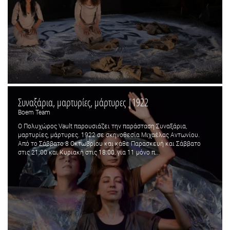
Συναξάρια, μαρτυρίες, μάρτυρες |1922
Boem Team
Ο Πολυχώρος Vault παρουσιάζει την παράσταση Συναξάρια,
μαρτυρίες, μάρτυρες. 1922 σε σκηνοθεσία Μιχαέλας Αντωνίου.
Από το Σάββατο 8 Οκτωβρίου και κάθε Παρασκευή και Σάββατο
στις 21:00 και Κυριακή στις 18:00, για 11 μόνο π...