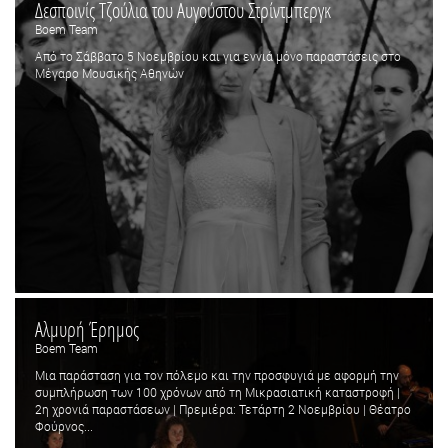
Δεσποινίς Τζούλια του Αυγούστου Στρίντμπεργκ
Boem Team
Από το Σάββατο 5 Νοεμβρίου και για εννιά μόνο παραστάσεις στο
Μέγαρο Μουσικής Αθηνών
Αλμυρή Έρημος
Boem Team
Μια παράσταση για τον πόλεμο και την προσφυγιά με αφορμή την
συμπλήρωση των 100 χρόνων από τη Μικρασιατική καταστροφή |
2η χρονιά παραστάσεων | Πρεμιέρα: Τετάρτη 2 Νοεμβρίου | Θέατρο
Φούρνος...