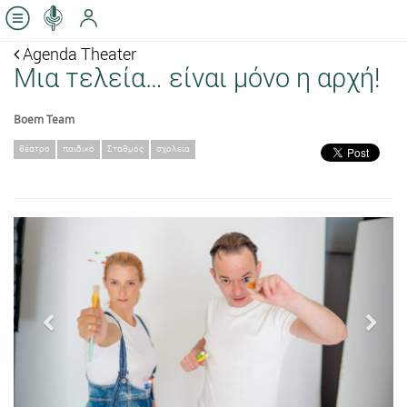
Agenda Theater
Μια τελεία… είναι μόνο η αρχή!
Boem Team
θέατρο
παιδικό
Σταθμός
σχολεία
Previous
Next