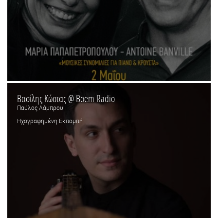
Βασίλης Κώστας @ Boem Radio
Παύλος Λάμπρου
Ηχογραφημένη Εκπομπή