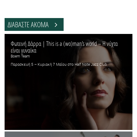
ΔΙΑΒΑΣΤΕ ΑΚΟΜΑ
Φωτεινή Δάρρα | This is a (wo)man’s world – H νύχτα
είναι γυναίκα
Boem Team
Παρασκευή 5 – Κυριακή 7 Μαΐου στο Half Note Jazz Club