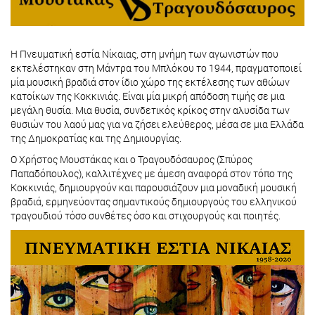
Η Πνευματική εστία Νίκαιας, στη μνήμη των αγωνιστών που
εκτελέστηκαν στη Μάντρα του Μπλόκου το 1944, πραγματοποιεί
μία μουσική βραδιά στον ίδιο χώρο της εκτέλεσης των αθώων
κατοίκων της Κοκκινιάς. Είναι μία μικρή απόδοση τιμής σε μια
μεγάλη θυσία. Μια θυσία, συνδετικός κρίκος στην αλυσίδα των
θυσιών του λαού μας για να ζήσει ελεύθερος, μέσα σε μια Ελλάδα
της Δημοκρατίας και της Δημιουργίας.
Ο Χρήστος Μουστάκας και ο Τραγουδόσαυρος (Σπύρος
Παπαδόπουλος), καλλιτέχνες με άμεση αναφορά στον τόπο της
Κοκκινιάς, δημιουργούν και παρουσιάζουν μια μοναδική μουσική
βραδιά, ερμηνεύοντας σημαντικούς δημιουργούς του ελληνικού
τραγουδιού τόσο συνθέτες όσο και στιχουργούς και ποιητές.