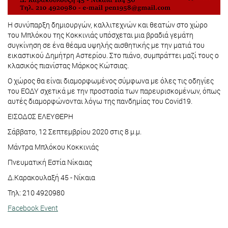
Η συνύπαρξη δημιουργών, καλλιτεχνών και θεατών στο χώρο
του Μπλόκου της Κοκκινιάς υπόσχεται μια βραδιά γεμάτη
συγκίνηση σε ένα θέαμα υψηλής αισθητικής με την ματιά του
εικαστικού Δημήτρη Αστερίου. Στο πιάνο, συμπράττει μαζί τους ο
κλασικός πιανίστας Μάρκος Κώτσιας.
Ο χώρος θα είναι διαμορφωμένος σύμφωνα με όλες τις οδηγίες
του ΕΟΔΥ σχετικά με την προστασία των παρευρισκομένων, όπως
αυτές διαμορφώνονται λόγω της πανδημίας του Covid19.
ΕΙΣΟΔΟΣ ΕΛΕΥΘΕΡΗ
Σάββατο, 12 Σεπτεμβρίου 2020 στις 8 μ.μ.
Μάντρα Μπλόκου Κοκκινιάς
Πνευματική Εστία Νίκαιας
Δ.Καρακουλαξή 45 - Νίκαια
Τηλ: 210 4920980
Facebook Event