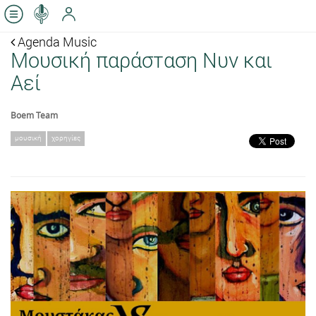
Agenda Music
Μουσική παράσταση Νυν και
Αεί
Boem Team
μουσική
χορηγίες