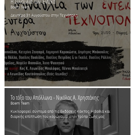
Η Συναυλία Των 'Εντεκα
Boem Team
Δευτέρα 31 Αυγούστου στην Τεχνόπολη
Το τόξο του Απόλλωνα - Νικόλας Α. Χρηστάκης
Boem Team
Κυκλοφορεί σύντομα από τις Εκδόσεις Κάκτος. Η βαθιά και
διαρκής επίπτωση του κορωνοϊού στον τρόπο ζωής μας